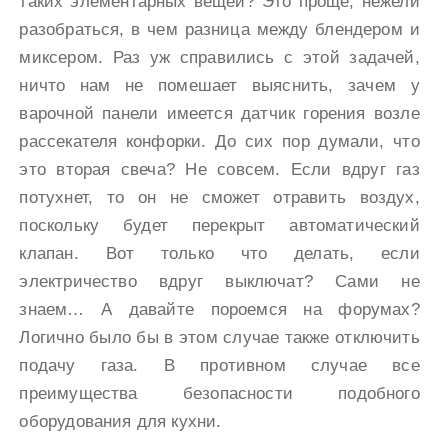
таких элементарных вещей? Это проще, нежели
разобраться, в чем разница между блендером и
миксером. Раз уж справились с этой задачей,
ничто нам не помешает выяснить, зачем у
варочной панели имеется датчик горения возле
рассекателя конфорки. До сих пор думали, что
это вторая свеча? Не совсем. Если вдруг газ
потухнет, то он не сможет отравить воздух,
поскольку будет перекрыт автоматический
клапан. Вот только что делать, если
электричество вдруг выключат? Сами не
знаем… А давайте пороемся на форумах?
Логично было бы в этом случае также отключить
подачу газа. В противном случае все
преимущества безопасности подобного
оборудования для кухни.