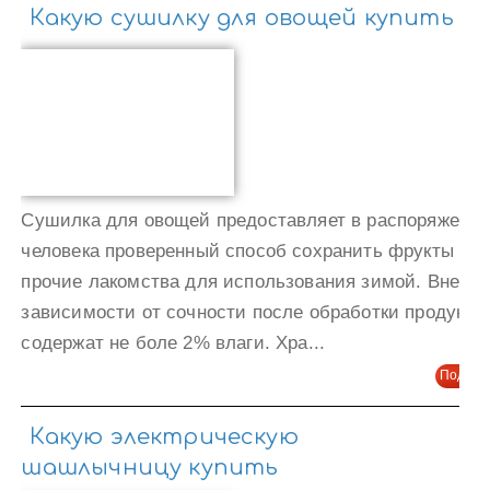
Какую сушилку для овощей купить
Сушилка для овощей предоставляет в распоряжени
человека проверенный способ сохранить фрукты и
прочие лакомства для использования зимой. Вне
зависимости от сочности после обработки продукты
содержат не боле 2% влаги. Хра...
Подроб
Какую электрическую
шашлычницу купить