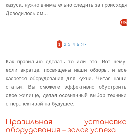
казуса, нужно внимательно следить за происходящи
Доводилось см...
Подроб
1
2
3
4
5
>>
Как правильно сделать то или это. Вот чему,
если вкратце, посвящены наши обзоры, и все
касается оборудования для кухни. Читая наши
статьи, Вы сможете эффективно обустроить
своё жилище, делая осознанный выбор техники
с перспективой на будущее.
Правильная установка
оборудования – залог успеха