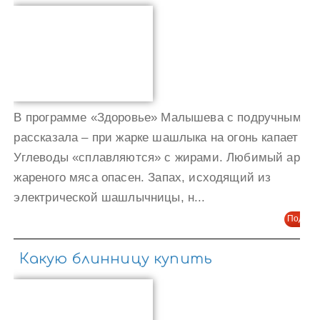
В программе «Здоровье» Малышева с подручными
рассказала – при жарке шашлыка на огонь капает сок
Углеводы «сплавляются» с жирами. Любимый аром
жареного мяса опасен. Запах, исходящий из
электрической шашлычницы, н...
Подроб
Какую блинницу купить