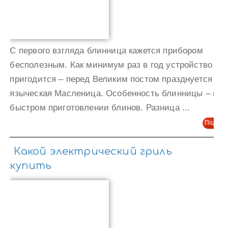
С первого взгляда блинница кажется прибором
бесполезным. Как минимум раз в год устройство
пригодится – перед Великим постом празднуется
языческая Масленица. Особенность блинницы – в
быстром приготовлении блинов. Разница ...
Подроб
Какой электрический гриль
купить