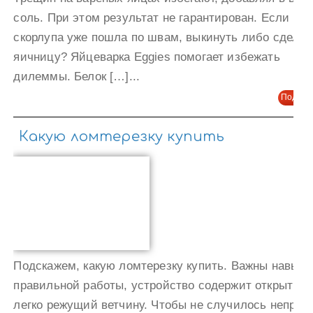
соль. При этом результат не гарантирован. Если
скорлупа уже пошла по швам, выкинуть либо сделат
яичницу? Яйцеварка Eggies помогает избежать
дилеммы. Белок […]...
Подроб
Какую ломтерезку купить
Подскажем, какую ломтерезку купить. Важны навыки
правильной работы, устройство содержит открытый 
легко режущий ветчину. Чтобы не случилось неприя