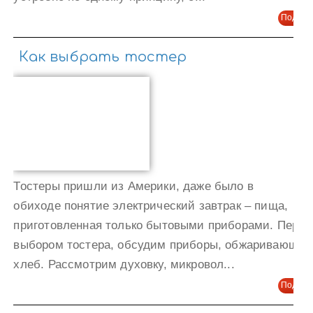
Подроб
Как выбрать тостер
Тостеры пришли из Америки, даже было в
обиходе понятие электрический завтрак – пища,
приготовленная только бытовыми приборами. Перед
выбором тостера, обсудим приборы, обжаривающие
хлеб. Рассмотрим духовку, микровол...
Подроб