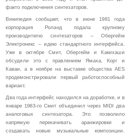
факто подключения синтезаторов.
Википедия сообщает, что в июне 1981 года
корпорация Роланд подала крупному
производителю синтезаторов – Обергейм
Электроникс – идею стандартного интерфейса.
Уже в октябре Смит, Обергейм и Какихаши
обсудили это с правлением Ямаха, Корг и
Каваи, а в ноябре на выставке общества AES
продемонстрировали первый работоспособный
вариант.
Два года интерфейс находился на доработке, и в
январе 1983-го Смит объединил через MIDI два
аналоговых синтезатора. Это позволило
напрямую перекачивать аранжировки и
создавать новые музыкальные композиции.