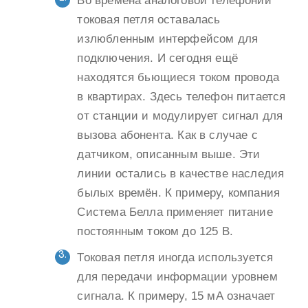
Во времена аналоговой телефонии
токовая петля оставалась
излюбленным интерфейсом для
подключения. И сегодня ещё
находятся бьющиеся током провода
в квартирах. Здесь телефон питается
от станции и модулирует сигнал для
вызова абонента. Как в случае с
датчиком, описанным выше. Эти
линии остались в качестве наследия
былых времён. К примеру, компания
Система Белла применяет питание
постоянным током до 125 В.
Токовая петля иногда используется
для передачи информации уровнем
сигнала. К примеру, 15 мА означает