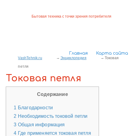
Бытовая техника с точки зрения потребителя
Главная
Карта сайта
VashTehnik.ru
Энциклопедия
Токовая
петля
Токовая петля
Содержание
1
Благодарности
2
Необходимость токовой петли
3
Общая информация
4
Где применяется токовая петля