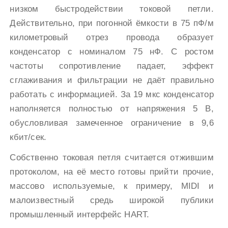
низком быстродействии токовой петли.
Действительно, при погонной ёмкости в 75 пФ/м
километровый отрез провода образует
конденсатор с номиналом 75 нФ. С ростом
частоты сопротивление падает, эффект
сглаживания и фильтрации не даёт правильно
работать с информацией. За 19 мкс конденсатор
наполняется полностью от напряжения 5 В,
обусловливая замеченное ограничение в 9,6
кбит/сек.
Собственно токовая петля считается отжившим
протоколом, на её место готовы прийти прочие,
массово используемые, к примеру, MIDI и
малоизвестный средь широкой публики
промышленный интерфейс HART.