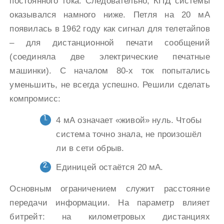
постоянного тока. Следовательно, КПД системы
оказывался намного ниже. Петля на 20 мА
появилась в 1962 году как сигнал для телетайпов
– для дистанционной печати сообщений
(соединяла две электрические печатные
машинки). С началом 80-х ток попытались
уменьшить, не всегда успешно. Решили сделать
компромисс:
4 мА означает «живой» нуль. Чтобы
система точно знала, не произошёл
ли в сети обрыв.
Единицей остаётся 20 мА.
Основным ограничением служит расстояние
передачи информации. На параметр влияет
битрейт: на километровых дистанциях