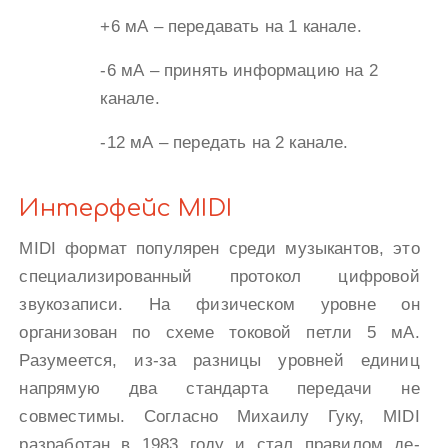
+6 мА – передавать на 1 канале.
-6 мА – принять информацию на 2
канале.
-12 мА – передать на 2 канале.
Интерфейс MIDI
MIDI формат популярен среди музыкантов, это
специализированный протокол цифровой
звукозаписи. На физическом уровне он
организован по схеме токовой петли 5 мА.
Разумеется, из-за разницы уровней единиц
напрямую два стандарта передачи не
совместимы. Согласно Михаилу Гуку, MIDI
разработан в 1983 году и стал правилом де-