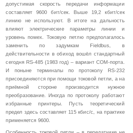
допустимая скорость передачи информации
составляет 9600 бит/сек. Выше 19,2 кбит/сек
линию не используют. В итоге на дальность
влияют электрические параметры линии и
уровень помех. Токовую петлю предполагалось
заменить по задумкам Fieldbus, в
действительности в обиход вошёл стандартный
сегодня RS-485 (1983 год) – вариант COM-порта.
И поныне терминалы по протоколу RS-232
присоединяются при помощи токовой петли, а на
приёмной стороне производится нужное
преобразование. Иногда по протоколу работают
избранные принтеры. Пусть теоретический
предел здесь составляет 115 кбис/с, на практике
применяется 9600.
Особенность токовой петли – в передатчике не