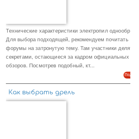
Технические характеристики электропил однообраз
Для выбора подходящей, рекомендуем почитать
форумы на затронутую тему. Там участники делятся
секретами, остающиеся за кадром официальных
обзоров. Посмотрев подобный, кт...
Подроб
Как выбрать дрель