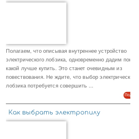
Полагаем, что описывая внутреннее устройство
электрического лобзика, одновременно дадим понят
какой лучше купить. Это станет очевидным из
повествования. Не ждите, что выбор электрического
лобзика потребуется совершить ...
Подроб
Как выбрать электропилу