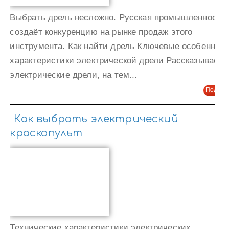
Выбрать дрель несложно. Русская промышленность
создаёт конкуренцию на рынке продаж этого
инструмента. Как найти дрель Ключевые особенност
характеристики электрической дрели Рассказываем 
электрические дрели, на тем...
Подроб
Как выбрать электрический
краскопульт
Технические характеристики электрических