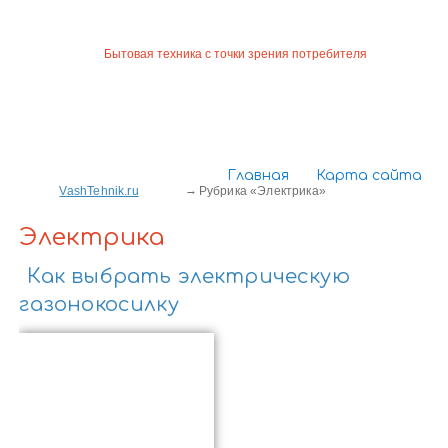
Бытовая техника с точки зрения потребителя
Главная
Карта сайта
VashTehnik.ru
Рубрика «Электрика»
Электрика
Как выбрать электрическую
газонокосилку