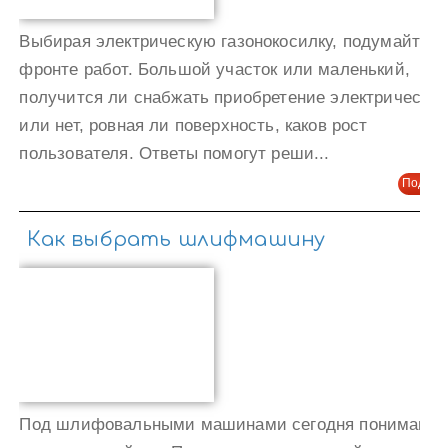
Выбирая электрическую газонокосилку, подумайте о
фронте работ. Большой участок или маленький,
получится ли снабжать приобретение электричеств
или нет, ровная ли поверхность, каков рост
пользователя. Ответы помогут реши...
Подроб
Как выбрать шлифмашину
Под шлифовальными машинами сегодня понимают 