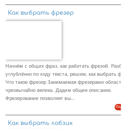
Как выбрать фрезер
Начнём с общих фраз, как работать фрезой. Разбер
углублённо по ходу текста, решим, как выбрать фрез
Что такое фрезер Занимаемая фрезерами область
чрезвычайно велика. Дадим общее описание.
Фрезерование позволяет вы...
Подроб
Как выбрать лобзик