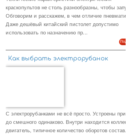
краскопультов не столь разнообразны, чтобы запута
Обговорим и расскажем, в чем отличие пневматичес
Даже дешёвый китайский пистолет допустимо
использовать по назначению пр...
Подроб
Как выбрать электрорубанок
С электрорубанками не всё просто. Устроены прибо
до смешного одинаково. Внутри находится коллекто
двигатель, типичное количество оборотов составляе