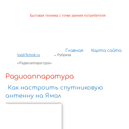
Бытовая техника с точки зрения потребителя
Главная
Карта сайта
VashTehnik.ru
Рубрика
«Радиоаппаратура»
Радиоаппаратура
Как настроить спутниковую
антенну на Ямал