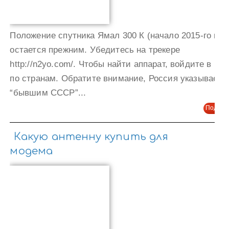
Положение спутника Ямал 300 К (начало 2015-го год
остается прежним. Убедитесь на трекере
http://n2yo.com/. Чтобы найти аппарат, войдите в пои
по странам. Обратите внимание, Россия указываетс
“бывшим СССР”...
Подроб
Какую антенну купить для
модема