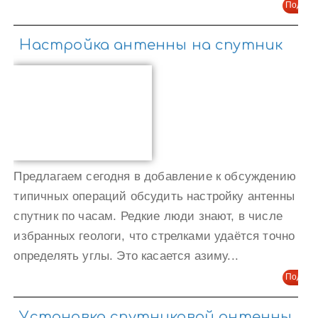
Подроб
Настройка антенны на спутник
Предлагаем сегодня в добавление к обсуждению
типичных операций обсудить настройку антенны на
спутник по часам. Редкие люди знают, в числе
избранных геологи, что стрелками удаётся точно
определять углы. Это касается азиму...
Подроб
Установка спутниковой антенны