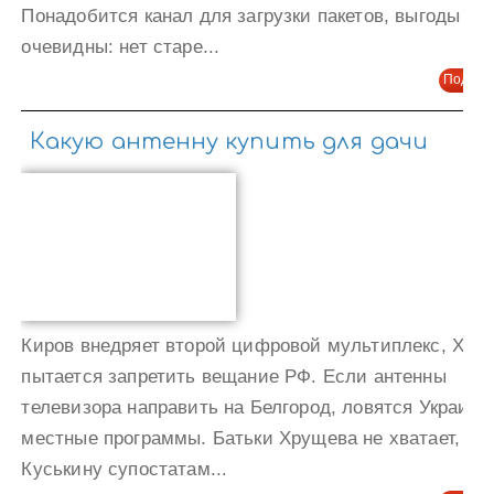
Понадобится канал для загрузки пакетов, выгоды
очевидны: нет старе...
Подроб
Какую антенну купить для дачи
Киров внедряет второй цифровой мультиплекс, Харь
пытается запретить вещание РФ. Если антенны
телевизора направить на Белгород, ловятся Украино
местные программы. Батьки Хрущева не хватает, по
Куськину супостатам...