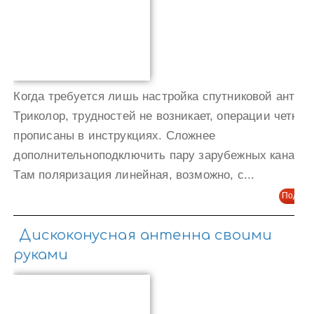
Когда требуется лишь настройка спутниковой антен
Триколор, трудностей не возникает, операции четко
прописаны в инструкциях. Сложнее
дополнительноподключить пару зарубежных каналов
Там поляризация линейная, возможно, с...
Подроб
Дискоконусная антенна своими
руками