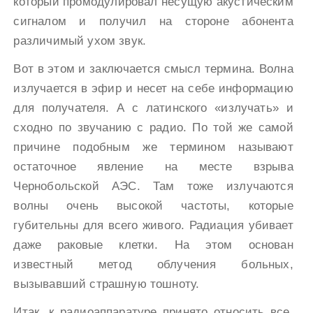
который промодулировал несущую акустическим
сигналом и получил на стороне абонента
различимый ухом звук.
Вот в этом и заключается смысл термина. Волна
излучается в эфир и несет на себе информацию
для получателя. А с латинского «излучать» и
сходно по звучанию с радио. По той же самой
причине подобным же термином называют
остаточное явление на месте взрыва
Чернобольской АЭС. Там тоже излучаются
волны очень высокой частоты, которые
губительны для всего живого. Радиация убивает
даже раковые клетки. На этом основан
известный метод облучения больных,
вызывавший страшную тошноту.
Итак, к радиоаппаратуре принято относить все,