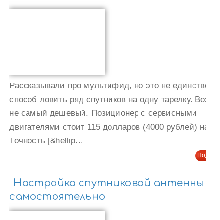
Рассказывали про мультифид, но это не единствен
способ ловить ряд спутников на одну тарелку. Возмо
не самый дешевый. Позиционер с сервисными
двигателями стоит 115 долларов (4000 рублей) на e-
Точность [&hellip...
Подроб
Настройка спутниковой антенны
самостоятельно