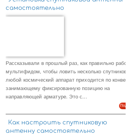
самостоятельно
Рассказывали в прошлый раз, как правильно работат
мультифидом, чтобы ловить несколько спутников. Н
любой космический аппарат приходится по конверте
занимающему фиксированную позицию на
направляющей арматуре. Это с...
Подроб
Как настроить спутниковую
антенну самостоятельно