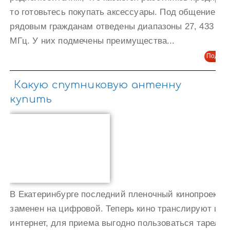
то готовьтесь покупать аксессуары. Под общение
рядовым гражданам отведены диапазоны 27, 433 и 4
МГц. У них подмечены преимущества...
Подроб
Какую спутниковую антенну
купить
В Екатеринбурге последний пленочный кинопроекто
заменен на цифровой. Теперь кино транслируют из 
интернет, для приема выгодно пользоваться тарелко