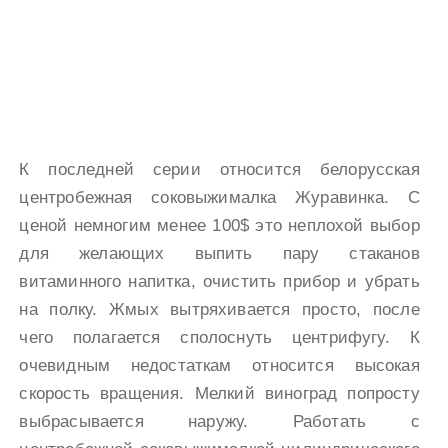
К последней серии относится белорусская
центробежная соковыжималка Журавинка. С
ценой немногим менее 100$ это неплохой выбор
для желающих выпить пару стаканов
витаминного напитка, очистить прибор и убрать
на полку. Жмых вытряхивается просто, после
чего полагается сполоснуть центрифугу. К
очевидным недостаткам относится высокая
скорость вращения. Мелкий виноград попросту
выбрасывается наружу. Работать с