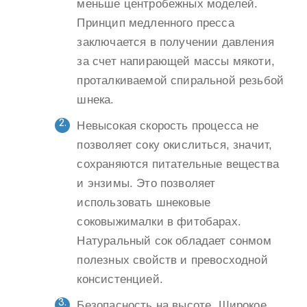
меньше центробежных моделей.
Принцип медленного пресса
заключается в получении давления
за счет напирающей массы мякоти,
проталкиваемой спиральной резьбой
шнека.
Невысокая скорость процесса не
позволяет соку окислиться, значит,
сохраняются питательные вещества
и энзимы. Это позволяет
использовать шнековые
соковыжималки в фитобарах.
Натуральный сок обладает сонмом
полезных свойств и превосходной
консистенцией.
Безопасность на высоте. Широкое