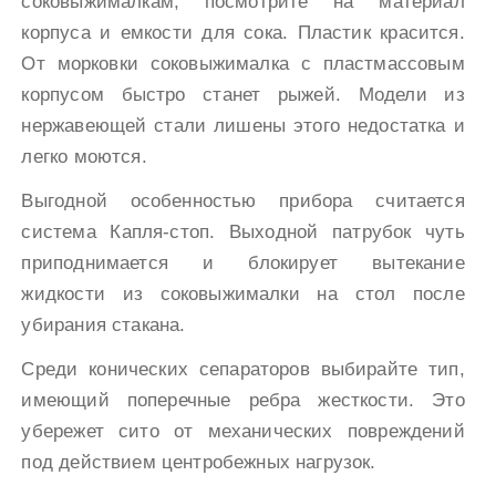
соковыжималкам, посмотрите на материал
корпуса и емкости для сока. Пластик красится.
От морковки соковыжималка с пластмассовым
корпусом быстро станет рыжей. Модели из
нержавеющей стали лишены этого недостатка и
легко моются.
Выгодной особенностью прибора считается
система Капля-стоп. Выходной патрубок чуть
приподнимается и блокирует вытекание
жидкости из соковыжималки на стол после
убирания стакана.
Среди конических сепараторов выбирайте тип,
имеющий поперечные ребра жесткости. Это
убережет сито от механических повреждений
под действием центробежных нагрузок.