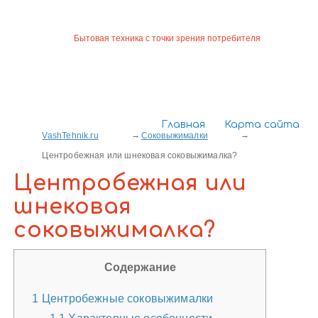
Бытовая техника с точки зрения потребителя
Главная
Карта сайта
VashTehnik.ru
Соковыжималки
Центробежная или шнековая соковыжималка?
Центробежная или
шнековая
соковыжималка?
Содержание
1
Центробежные соковыжималки