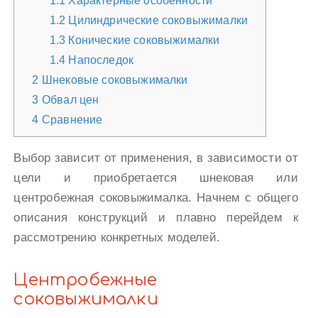
1.1
Характерные особенности
1.2
Цилиндрические соковыжималки
1.3
Конические соковыжималки
1.4
Напоследок
2
Шнековые соковыжималки
3
Обвал цен
4
Сравнение
Выбор зависит от применения, в зависимости от
цели и приобретается шнековая или
центробежная соковыжималка. Начнем с общего
описания конструкций и плавно перейдем к
рассмотрению конкретных моделей.
Центробежные
соковыжималки