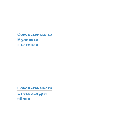
Соковыжималка
Мулинекс
шнековая
Соковыжималка
шнековая для
яблок