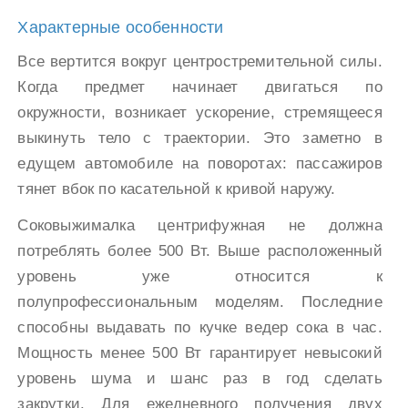
Характерные особенности
Все вертится вокруг центростремительной силы.
Когда предмет начинает двигаться по
окружности, возникает ускорение, стремящееся
выкинуть тело с траектории. Это заметно в
едущем автомобиле на поворотах: пассажиров
тянет вбок по касательной к кривой наружу.
Соковыжималка центрифужная не должна
потреблять более 500 Вт. Выше расположенный
уровень уже относится к
полупрофессиональным моделям. Последние
способны выдавать по кучке ведер сока в час.
Мощность менее 500 Вт гарантирует невысокий
уровень шума и шанс раз в год сделать
закрутки. Для ежедневного получения двух