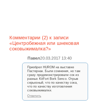
Комментарии (2) к записи
«Центробежная или шнековая
соковыжималка?»
Павел
20.03.2017 13:40
Приобрел HUROM на выставке
Пастернак. Были сомнения, но там
сразу продемонстрировали сок из
разных KitFort Bork Senco. Отрыв
серьезный, что по качеству сока,
что по качеству изготовления
соковыжималки.
Ответить