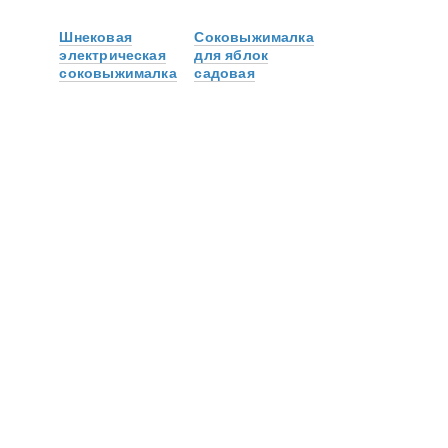
Шнековая
Соковыжималка
электрическая
для яблок
соковыжималка
садовая