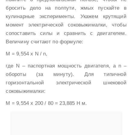
бросить дело на полпути, жмых пускайте в
кулинарные эксперименты. Укажем крутящий
момент электрической соковыжималки, чтобы
сопоставить силы и сравнить с двигателем.
Величину считают по формуле:
М = 9,554 x N / n,
где N – паспортная мощность двигателя, а n –
обороты (за минуту). Для типичной
горизонтальной электрической шнековой
соковыжималки:
М = 9,554 х 200 / 80 = 23,885 Н м.