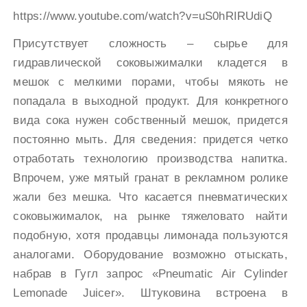
https://www.youtube.com/watch?v=uS0hRIRUdiQ
Присутствует сложность – сырье для
гидравлической соковыжималки кладется в
мешок с мелкими порами, чтобы мякоть не
попадала в выходной продукт. Для конкретного
вида сока нужен собственный мешок, придется
постоянно мыть. Для сведения: придется четко
отработать технологию производства напитка.
Впрочем, уже мятый гранат в рекламном ролике
жали без мешка. Что касается пневматических
соковыжималок, на рынке тяжеловато найти
подобную, хотя продавцы лимонада пользуются
аналогами. Оборудование возможно отыскать,
набрав в Гугл запрос «Pneumatic Air Cylinder
Lemonade Juicer». Штуковина встроена в