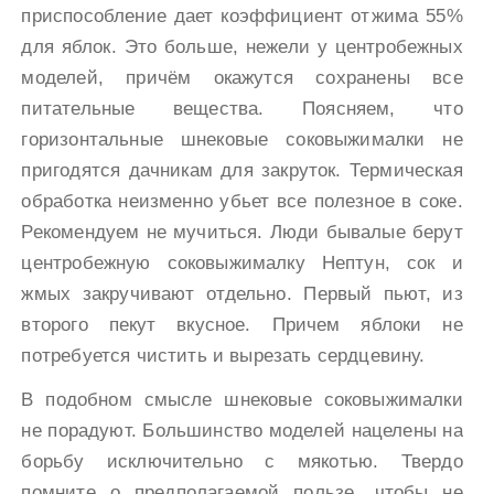
приспособление дает коэффициент отжима 55%
для яблок. Это больше, нежели у центробежных
моделей, причём окажутся сохранены все
питательные вещества. Поясняем, что
горизонтальные шнековые соковыжималки не
пригодятся дачникам для закруток. Термическая
обработка неизменно убьет все полезное в соке.
Рекомендуем не мучиться. Люди бывалые берут
центробежную соковыжималку Нептун, сок и
жмых закручивают отдельно. Первый пьют, из
второго пекут вкусное. Причем яблоки не
потребуется чистить и вырезать сердцевину.
В подобном смысле шнековые соковыжималки
не порадуют. Большинство моделей нацелены на
борьбу исключительно с мякотью. Твердо
помните о предполагаемой пользе, чтобы не