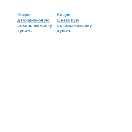
Какую
Какую
двухшнековую
шнековую
соковыжималку
соковыжималку
купить
купить