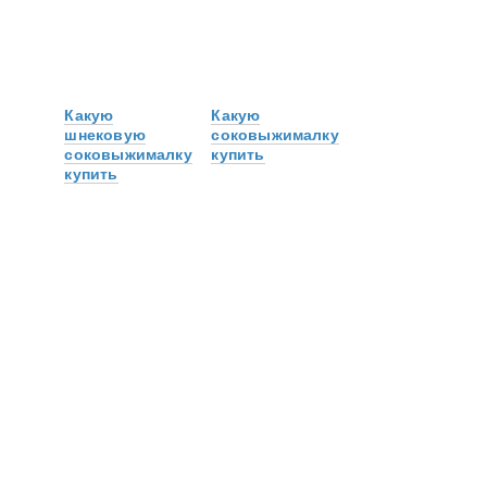
Какую
Какую
шнековую
соковыжималку
соковыжималку
купить
купить