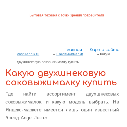
Бытовая техника с точки зрения потребителя
Главная
Карта сайта
VashTehnik.ru
Соковыжималки
Какую
двухшнековую соковыжималку купить
Какую двухшнековую
соковыжималку купить
Где найти ассортимент двухшнековых
соковыжималок, и какую модель выбрать. На
Яндекс-маркете имеется лишь один известный
бренд Angel Juicer.