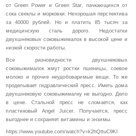
от Green Power и Green Star, пачкающихся от
сока свеклы и морковки. Нехорошая перспектива
за 40000 рублей. Но и платить 85 тысяч за
медицинскую сталь дорого. Недостатки
двухшнековых соковыжималок в высокой цене и
низкой скорости работы.
Все разновидности двухшнековых
соковыжималок жмут ростки пшеницы, соевое
молоко и прочие неудобоваримые вещи. То же
проделывает гидравлический пресс. Иметь дома
двухшнековую соковыжималку не выгодно. Дело
в цене. Стальной пресс не сломается, как
пластиковый Angel Juicer. Получается, пресс
выгоднее и сохраняет витамины и энзимы.
https://www.youtube.com/watch?v=k2hQttuC9KI