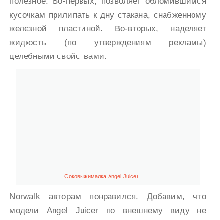
полезное. Во-первых, позволяет обломившимся
кусочкам прилипать к дну стакана, снабженному
железной пластиной. Во-вторых, наделяет
жидкость (по утверждениям рекламы)
целебными свойствами.
Соковыжималка Angel Juicer
Norwalk авторам понравился. Добавим, что
модели Angel Juicer по внешнему виду не