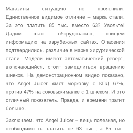
Магазины ситуацию не прояснили.
Единственное видимое отличие – марка стали.
За это платить 85 тыс. вместо 63? Увольте!
Дадим шанс оборудованию, поищем
информацию на зарубежных сайтах. Опасения
подтвердились, различие в марке хирургической
стали. Модели имеют автоматический реверс,
включающийся, стоит замедлиться вращению
шнеков. На демонстрационном видео показано,
что Angel Juicer жмет морковку с КПД 67%,
против 47% на соковыжималке с 1 шнеком. И это
отличный показатель. Правда, и времени тратит
больше.
Заключаем, что Аngel Juicer – вещь полезная, но
необходимость платить не 63 тыс., а 85 тыс.