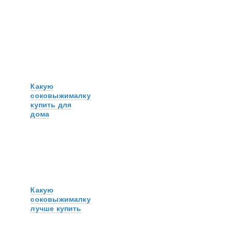
Какую
соковыжималку
купить для
дома
Какую
соковыжималку
лучше купить