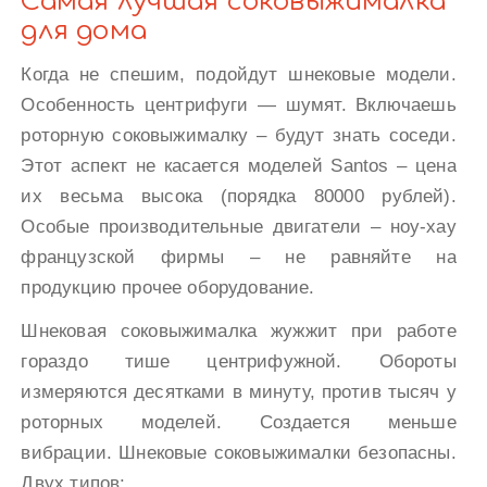
Самая лучшая соковыжималка
для дома
Когда не спешим, подойдут шнековые модели.
Особенность центрифуги — шумят. Включаешь
роторную соковыжималку – будут знать соседи.
Этот аспект не касается моделей Santos – цена
их весьма высока (порядка 80000 рублей).
Особые производительные двигатели – ноу-хау
французской фирмы – не равняйте на
продукцию прочее оборудование.
Шнековая соковыжималка жужжит при работе
гораздо тише центрифужной. Обороты
измеряются десятками в минуту, против тысяч у
роторных моделей. Создается меньше
вибрации. Шнековые соковыжималки безопасны.
Двух типов: