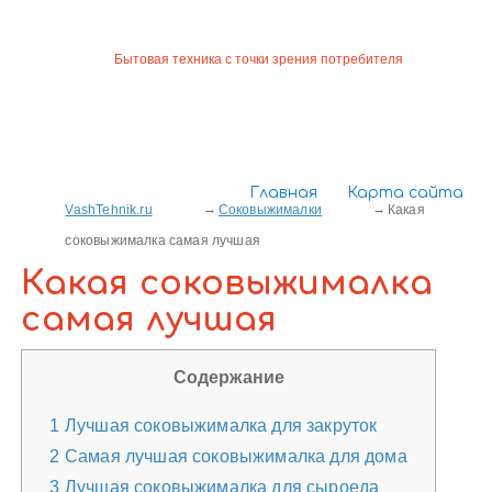
Бытовая техника с точки зрения потребителя
Главная
Карта сайта
VashTehnik.ru
Соковыжималки
Какая
соковыжималка самая лучшая
Какая соковыжималка
самая лучшая
Содержание
1
Лучшая соковыжималка для закруток
2
Самая лучшая соковыжималка для дома
3
Лучшая соковыжималка для сыроеда