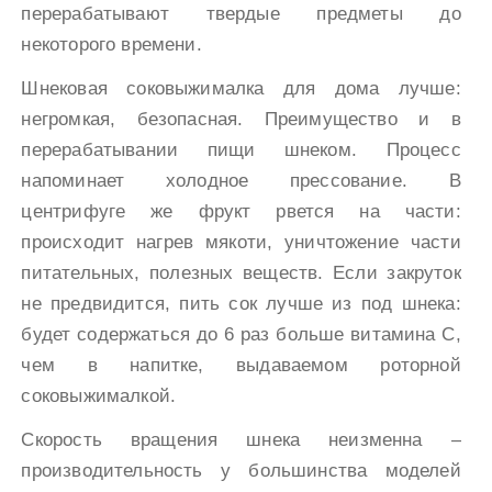
перерабатывают твердые предметы до
некоторого времени.
Шнековая соковыжималка для дома лучше:
негромкая, безопасная. Преимущество и в
перерабатывании пищи шнеком. Процесс
напоминает холодное прессование. В
центрифуге же фрукт рвется на части:
происходит нагрев мякоти, уничтожение части
питательных, полезных веществ. Если закруток
не предвидится, пить сок лучше из под шнека:
будет содержаться до 6 раз больше витамина С,
чем в напитке, выдаваемом роторной
соковыжималкой.
Скорость вращения шнека неизменна –
производительность у большинства моделей