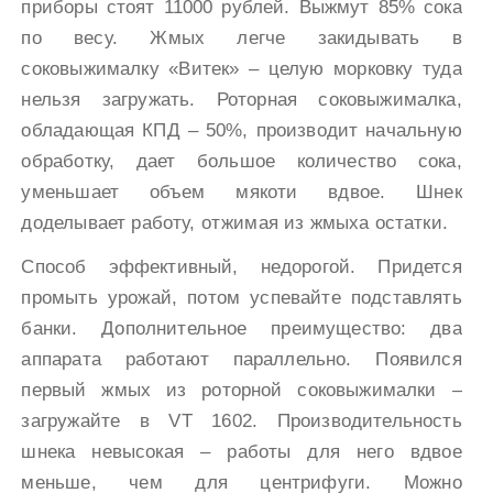
приборы стоят 11000 рублей. Выжмут 85% сока
по весу. Жмых легче закидывать в
соковыжималку «Витек» – целую морковку туда
нельзя загружать. Роторная соковыжималка,
обладающая КПД – 50%, производит начальную
обработку, дает большое количество сока,
уменьшает объем мякоти вдвое. Шнек
доделывает работу, отжимая из жмыха остатки.
Способ эффективный, недорогой. Придется
промыть урожай, потом успевайте подставлять
банки. Дополнительное преимущество: два
аппарата работают параллельно. Появился
первый жмых из роторной соковыжималки –
загружайте в VT 1602. Производительность
шнека невысокая – работы для него вдвое
меньше, чем для центрифуги. Можно