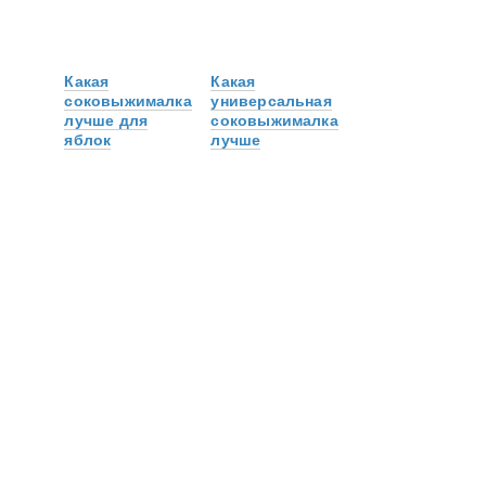
Какая
Какая
соковыжималка
универсальная
лучше для
соковыжималка
яблок
лучше