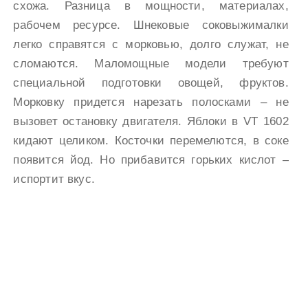
схожа. Разница в мощности, материалах,
рабочем ресурсе. Шнековые соковыжималки
легко справятся с морковью, долго служат, не
сломаются. Маломощные модели требуют
специальной подготовки овощей, фруктов.
Морковку придется нарезать полосками – не
вызовет остановку двигателя. Яблоки в VT 1602
кидают целиком. Косточки перемелются, в соке
появится йод. Но прибавится горьких кислот –
испортит вкус.