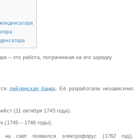
 конденсатора
атора
нденсатора
а – это работа, потраченная на его зарядку.
ется
лейденская банка
. Её разработали независимо
ейст (11 октября 1745 года).
 (1745 – 1746 годы).
 на свет появился электрофорус (1762 год),