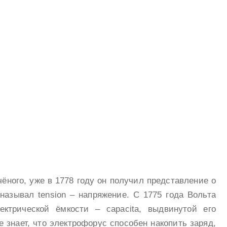
ёного, уже в 1778 году он получил представление о
называл tension – напряжение. С 1775 года Вольта
ектрической ёмкости – capacita, выдвинутой его
 знает, что электрофорус способен накопить заряд,