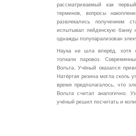
рассматриваемый как перв
терминов, вопросы накоплен
развлекались получением ст
испытывал лейденскую банку н
однажды полупарализован элек
Наука не шла вперёд, хотя 
толкали паровоз. Современн
Вольта. Учёный оказался прив
Натёртая резина могла сколь у
время предполагалось, что э
Вольта считал аналогично. Уз
учёный решил посчитать и коли