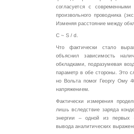
согласуется с современными
произвольного проводника (эк
Изменяя расстояние между обкл
С ~ S / d.
Что фактически стало выраж
объяснил зависимость налич
обкладками, подразумевая воз
параметр в обе стороны. Это с
но Вольта помог Георгу Ому 4
напряжением.
Фактически измерения проде
лишь вследствие заряда конде
энергии – одной из первых 
вывода аналитических выражен