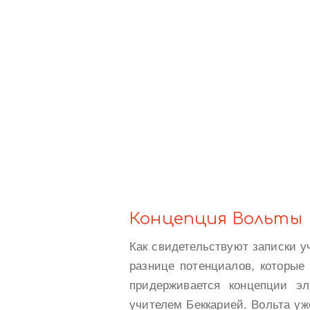
Концепция Вольты
Как свидетельствуют записки уч
разнице потенциалов, которые 
придерживается концепции эл
учителем Беккарией. Вольта уже