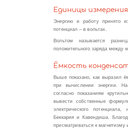
Единицы измерения
Энергию и работу принято и
потенциал – в вольтах.
Вольтом называется разниц
положительного заряда между к
Ёмкость конденса
Выше показано, как выразил ё
при вычислении энергии. На
согласно показаниям крутил
вывести собственные формул
электрического потенциала,
Беккария и Кавендиша. Благо
присматриваться к магнетизму 