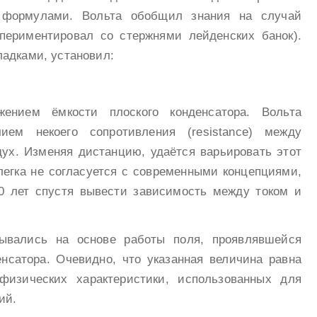
 формулами. Вольта обобщил знания на случай
спериментировал со стержнями лейденских банок).
адками, установил:
ением ёмкости плоского конденсатора. Вольта
ием некоего сопротивления (resistance) между
дух. Изменяя дистанцию, удаётся варьировать этот
легка не согласуется с современными концепциями,
0 лет спустя вывести зависимость между током и
лывались на основе работы поля, проявлявшейся
нсатора. Очевидно, что указанная величина равна
физических характеристики, использованных для
ий.