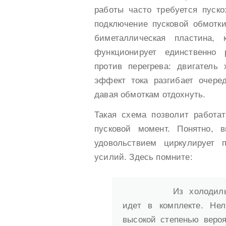
работы часто требуется пуско
подключение пусковой обмотки
биметаллическая пластина, 
функционирует единственно
против перегрева: двигатель
эффект тока разгибает очере
давая обмоткам отдохнуть.
Такая схема позволит работа
пусковой момент. Понятно, 
удовольствием циркулирует 
усилий. Здесь помните:
Из холодил
идет в комплекте. Нел
высокой степенью веро