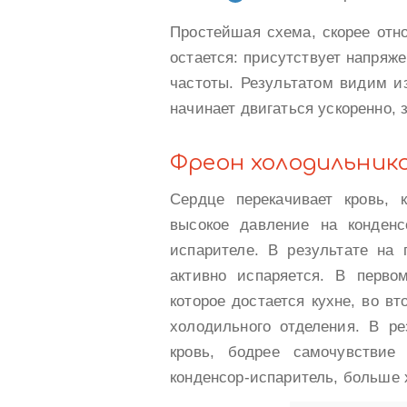
Простейшая схема, скорее отн
остается: присутствует напряж
частоты. Результатом видим и
начинает двигаться ускоренно, 
Фреон холодильник
Сердце перекачивает кровь,
высокое давление на конденс
испарителе. В результате на 
активно испаряется. В перво
которое достается кухне, во в
холодильного отделения. В ре
кровь, бодрее самочувствие
конденсор-испаритель, больше х