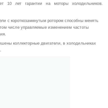
ет 10 лет гарантии на моторы холодильников.
ели с короткозамкнутым ротором способны менять
 том числе управляемые изменением частоты
ия.
ишены коллекторные двигатели, в холодильниках
.