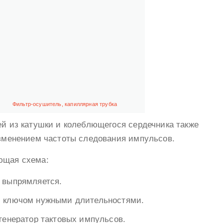
Фильтр-осушитель, капиллярная трубка
ей из катушки и колеблющегося сердечника также
изменением частоты следования импульсов.
ющая схема:
 выпрямляется.
м ключом нужными длительностями.
генератор тактовых импульсов.