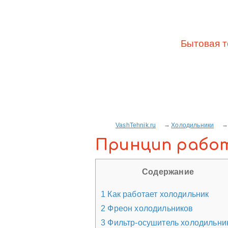
Бытовая т
VashTehnik.ru
Холодильники
Принцип работ
Содержание
1
Как работает холодильник
2
Фреон холодильников
3
Фильтр-осушитель холодильни