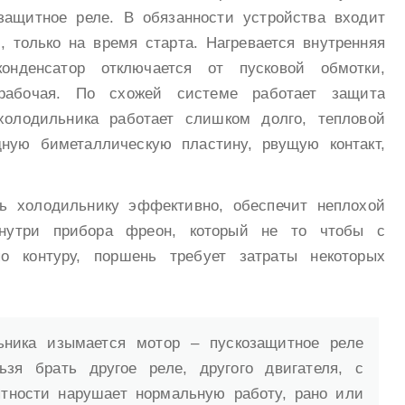
защитное реле. В обязанности устройства входит
, только на время старта. Нагревается внутренняя
конденсатор отключается от пусковой обмотки,
 рабочая. По схожей системе работает защита
 холодильника работает слишком долго, тепловой
дную биметаллическую пластину, рвущую контакт,
ть холодильнику эффективно, обеспечит неплохой
внутри прибора фреон, который не то чтобы с
по контуру, поршень требует затраты некоторых
ьника изымается мотор – пускозащитное реле
ьзя брать другое реле, другого двигателя, с
ятности нарушает нормальную работу, рано или