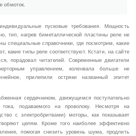
е обмоток.
 индивидуальные пусковые требования. Мощность
но, тип, нагрев биметаллической пластины реле не
ны специальные справочники, где посмотрим, какие
, какие типы реле соответствуют. Кстати, на сайте
ся, порадовал читателей. Современные двигатели
верторным управлением, коленвала больше не
инейное, прилепили остряки названный эпитет
абженная сердечником, движущимся поступательно
о тока, подаваемого на проволоку. Несмотря на
ство с электробритвами) моторы, как показывает
етворяют целям. Кроме того наиболее эффективно
вление, помогая снизить уровень шума, продлить