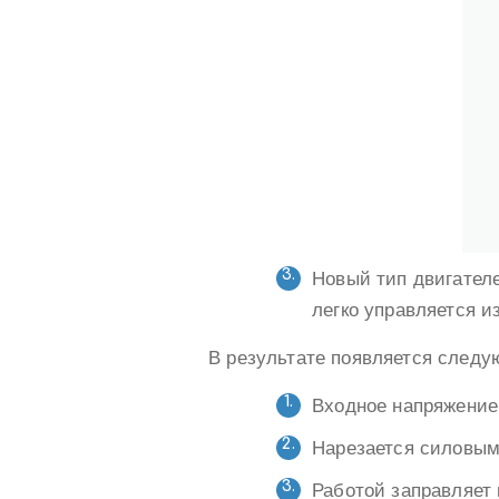
Новый тип двигател
легко управляется 
В результате появляется следу
Входное напряжение
Нарезается силовы
Работой заправляет 