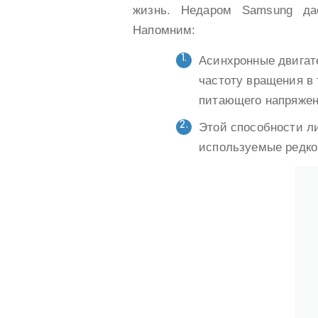
жизнь. Недаром Samsung да
Напомним:
Асинхронные двигат
частоту вращения в
питающего напряжен
Этой способности л
используемые редко