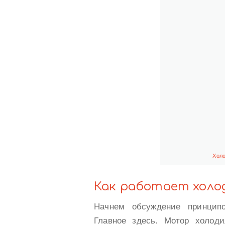
Холо
Как работает холо
Начнем обсуждение принципо
Главное здесь. Мотор холод