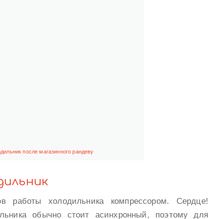
дильник после магазинного рандеву
дильник
в работы холодильника компрессором. Сердце!
ильника обычно стоит асинхронный, поэтому для