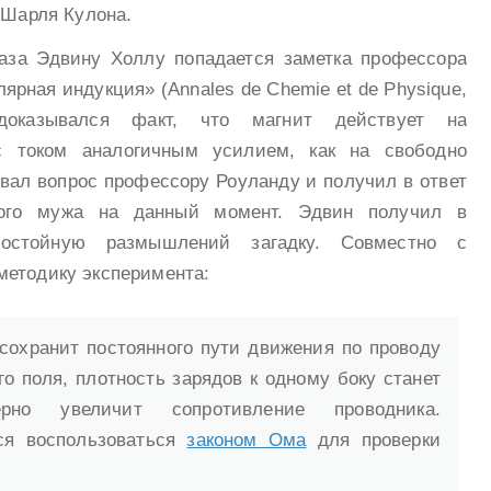
 Шарля Кулона.
аза Эдвину Холлу попадается заметка профессора
рная индукция» (Annales de Chemie et de Physique,
доказывался факт, что магнит действует на
с током аналогичным усилием, как на свободно
вал вопрос профессору Роуланду и получил в ответ
ного мужа на данный момент. Эдвин получил в
достойную размышлений загадку. Совместно с
методику эксперимента:
 сохранит постоянного пути движения по проводу
о поля, плотность зарядов к одному боку станет
рно увеличит сопротивление проводника.
тся воспользоваться
законом Ома
для проверки