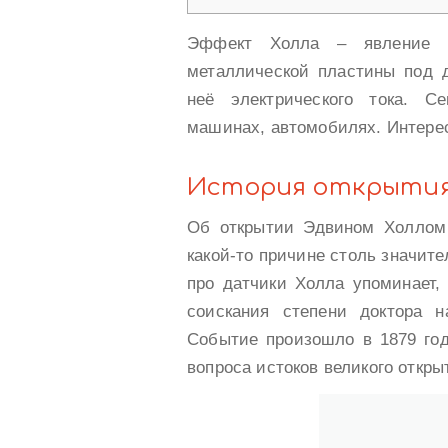
Эффект Холла – явление во
металлической пластины под д
неё электрического тока. С
машинах, автомобилях. Интере
История открытия
Об открытии Эдвином Холлом
какой-то причине столь значите
про датчики Холла упоминает,
соискания степени доктора 
Событие произошло в 1879 год
вопроса истоков великого откры