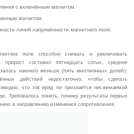
ления с включённым магнитом.
ченным магнитом.
рности линий напряжённости магнитного поля.
гнитное поле способно снижать и увеличивать
й прирост составил пятнадцать сотых, среднее
азалось намного меньше (пять миллионных долей).
ённых действий недостаточно, чтобы сделать
евидно, что ток вряд ли признаётся несжимаемой
де. Требовалось понять, почему результаты первых
ению и направлению изменения сопротивления.