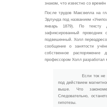
знаком, что известно со времён
После трудов Максвелла на гл
Эдлунда под названием «Униполя
январь 1879). По тексту 
зафиксированный проводник 
подвешенный. Холл переадресо
сообщение о занятости учё
собственное распоряжение 
профессором Холл разработал 
Если ток не
под действием магнитног
выше. Что закономе
Следовательно, остане
гипотезы.