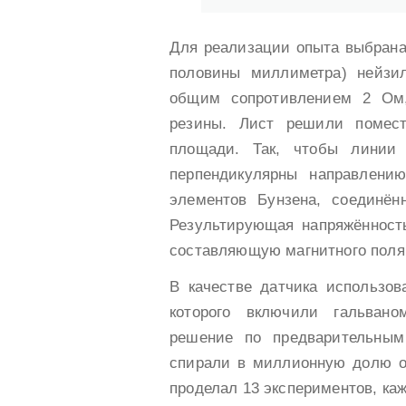
Для реализации опыта выбрана
половины миллиметра) нейзи
общим сопротивлением 2 Ом,
резины. Лист решили помес
площади. Так, чтобы линии 
перпендикулярны направлению
элементов Бунзена, соединён
Результирующая напряжённост
составляющую магнитного поля
В качестве датчика использов
которого включили гальвано
решение по предварительным
спирали в миллионную долю от
проделал 13 экспериментов, ка