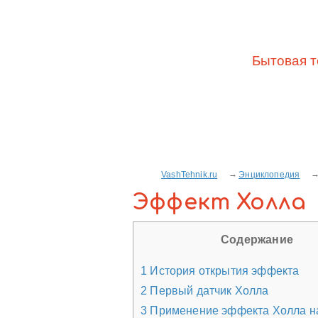
Бытовая т
VashTehnik.ru
Энциклопедия
Эффект Холла
Содержание
1
История открытия эффекта
2
Первый датчик Холла
3
Применение эффекта Холла на