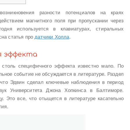
зникновения разности потенциалов на краях
ействием магнитного поля при пропускании через
егодня используется в клавиатурах, стиральных
сна статья про
датчики Холла
.
 эффекта
 столь специфичного эффекта известно мало. По
льное событие не обсуждается в литературе. Раздел
 что Эдвин сделал ключевые наблюдения в период
наук Университета Джона Хопкинса в Балтиморе.
у. Это все, что отыщется в литературе касательно
тия.