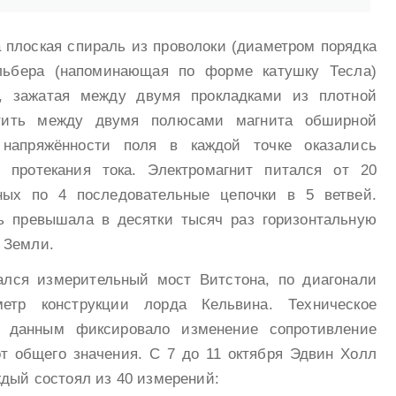
 плоская спираль из проволоки (диаметром порядка
льбера (напоминающая по форме катушку Тесла)
 зажатая между двумя прокладками из плотной
тить между двумя полюсами магнита обширной
напряжённости поля в каждой точке оказались
 протекания тока. Электромагнит питался от 20
ных по 4 последовательные цепочки в 5 ветвей.
ь превышала в десятки тысяч раз горизонтальную
 Земли.
ался измерительный мост Витстона, по диагонали
метр конструкции лорда Кельвина. Техническое
 данным фиксировало изменение сопротивление
 общего значения. С 7 до 11 октября Эдвин Холл
ждый состоял из 40 измерений: