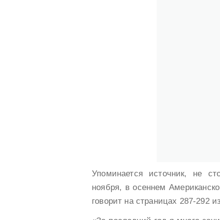
Упоминается источник, не ст
ноября, в осеннем Американско
говорит на страницах 287-292 и