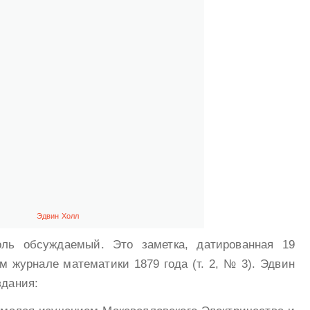
Эдвин Холл
оль обсуждаемый. Это заметка, датированная 19
м журнале математики 1879 года (т. 2, № 3). Эдвин
здания: