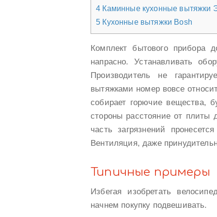
4
Каминные кухонные вытяжки 
5
Кухонные вытяжки Bosh
Комплект бытового прибора д
напрасно. Устанавливать обо
Производитель не гарантиру
вытяжками номер вовсе относи
собирает горючие вещества, б
стороны расстояние от плиты 
часть загрязнений пронесется
Вентиляция, даже принудитель
Типичные примеры
Избегая изобретать велосип
начнем покупку подвешивать.