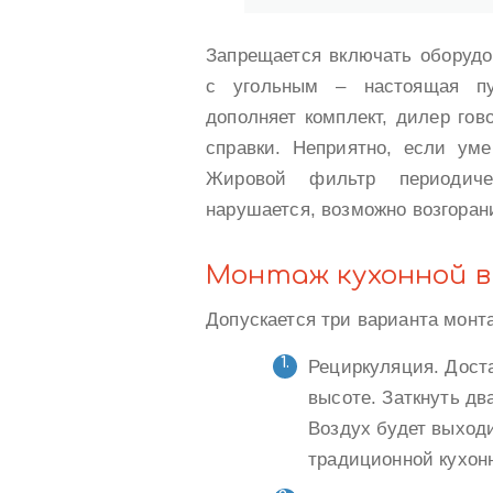
Запрещается включать оборудо
с угольным – настоящая пут
дополняет комплект, дилер гов
справки. Неприятно, если ум
Жировой фильтр периодиче
нарушается, возможно возгоран
Монтаж кухонной в
Допускается три варианта монт
Рециркуляция. Дост
высоте. Заткнуть д
Воздух будет выход
традиционной кухонн