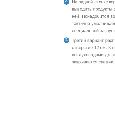
На задней стенке ко
выводить продукты 
ней. Понадобится во
тактично умалчивает
специальной заглуш
Третий вариант расп
отверстие 12 см. К 
воздуховодами до в
закрывается специа