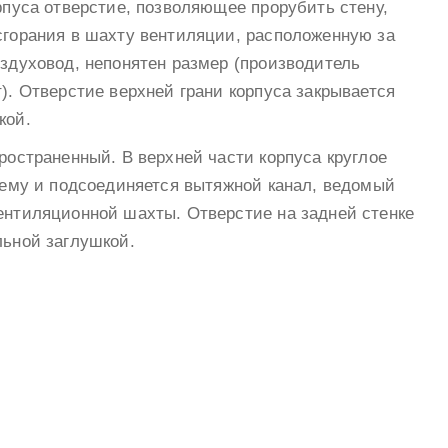
рпуса отверстие, позволяющее прорубить стену,
сгорания в шахту вентиляции, расположенную за
здуховод, непонятен размер (производитель
). Отверстие верхней грани корпуса закрывается
кой.
ространенный. В верхней части корпуса круглое
нему и подсоединяется вытяжной канал, ведомый
ентиляционной шахты. Отверстие на задней стенке
льной заглушкой.