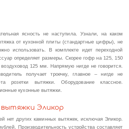
тельная ясность не наступила. Узнали, на каком
ытяжка от кухонной плиты (стандартные цифры), не
ожно использовать. В комплекте идет переходной
ссуар определяет размеры. Скорее гофр на 125, 150
 воздуховод 125 мм. Напрямую нигде не говорится.
водитель получает троечку, главное – нигде не
ота розетки вытяжки. Оборудование классное.
ионные кухонные вытяжки.
 вытяжки Эликор
ей нет других каминных вытяжек, исключая Эликор.
рублей. Производительность устройства составляет