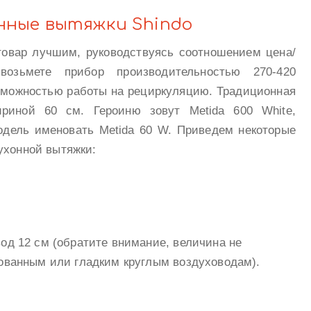
нные вытяжки Shindo
овар лучшим, руководствуясь соотношением цена/
возьмете прибор производительностью 270-420
озможностью работы на рециркуляцию. Традиционная
ириной 60 см. Героиню зовут Metida 600 White,
одель именовать Metida 60 W. Приведем некоторые
ухонной вытяжки:
од 12 см (обратите внимание, величина не
ованным или гладким круглым воздуховодам).