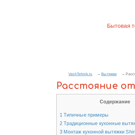
Бытовая т
VashTehnik.ru
Вытяжки
Расс
Расстояние от
Содержание
1
Типичные примеры
2
Традиционные кухонные вытяж
3
Монтаж кухонной вытяжки Shin