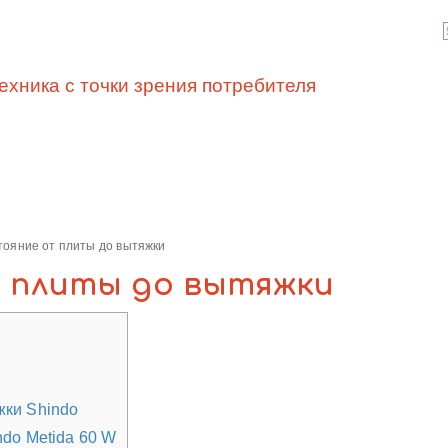
ехника с точки зрения потребителя
тояние от плиты до вытяжки
 плиты до вытяжки
ки Shindo
do Metida 60 W