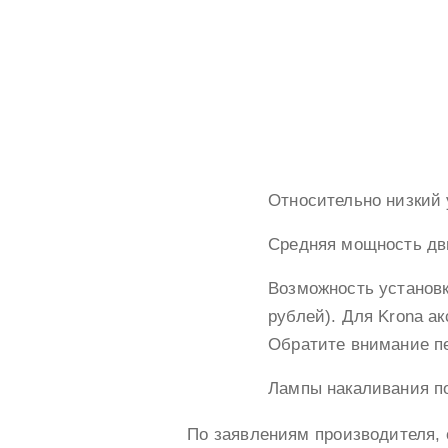
Относительно низкий 
Средняя мощность дви
Возможность установк
рублей). Для Krona ак
Обратите внимание пе
Лампы накаливания по
По заявлениям производителя, 