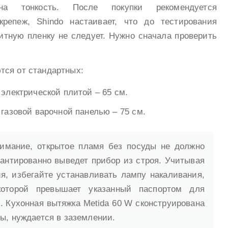
на тонкость. После покупки рекомендуется
крепеж, Shindo настаивает, что до тестирования
итную пленку не следует. Нужно сначала проверить
тся от стандартных:
электрической плитой – 65 см.
газовой варочной панелью – 75 см.
имание, открытое пламя без посуды не должно
рантированно выведет прибор из строя. Учитывая
я, избегайте устанавливать лампу накаливания,
оторой превышает указанный паспортом для
. Кухонная вытяжка Metida 60 W сконструирована
ты, нуждается в заземлении.