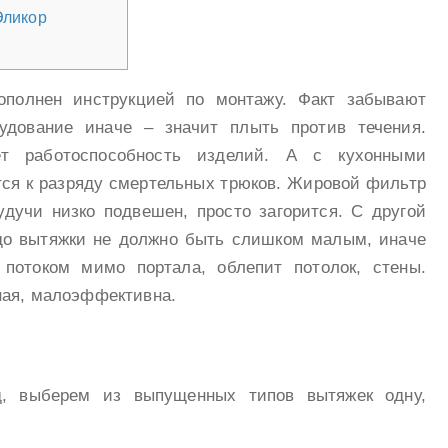
Эликор
ополнен инструкцией по монтажу. Факт забывают
рудование иначе – значит плыть против течения.
ет работоспособность изделий. А с кухонными
тся к разряду смертельных трюков. Жировой фильтр
удучи низко подвешен, просто загорится. С другой
до вытяжки не должно быть слишком малым, иначе
 потоком мимо портала, облепит потолок, стены.
ная, малоэффективна.
ед, выберем из выпущенных типов вытяжек одну,