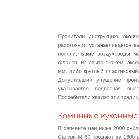
Прочитали инструкцию, оконча
расстоянии устанавливается в
поняли, какие воздуховоды м
фланец, из опыта скажем: аксе
мм, либо круглый пластиковый
Допустивший упущение произ
указывается подвесная выс
Потребители хвалят эти традиц
Каминные кухонные
В сегменте цен ниже 2000 рубл
Сатурн М 60 продают за 1600 