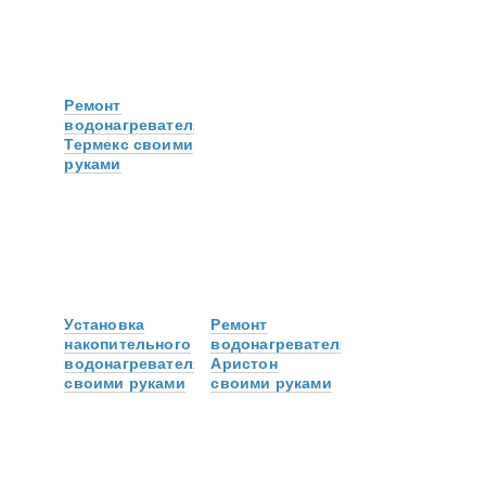
Ремонт
водонагревателя
Термекс своими
руками
Установка
Ремонт
накопительного
водонагревателя
водонагревателя
Аристон
своими руками
своими руками