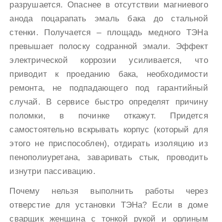
разрушается. Опаснее в отсутствии магниевого
анода поцарапать эмаль бака до стальной
стенки. Получается – площадь медного ТЭНа
превышает полоску содранной эмали. Эффект
электрической коррозии усиливается, что
приводит к проеданию бака, необходимости
ремонта, не подпадающего под гарантийный
случай. В сервисе быстро определят причину
поломки, в починке откажут. Придется
самостоятельно вскрывать корпус (который для
этого не приспособлен), отдирать изоляцию из
пенополиуретана, заваривать стык, проводить
изнутри пассивацию.
Почему нельзя выполнить работы через
отверстие для установки ТЭНа? Если в доме
сварщик женщина с тонкой рукой и орлиным