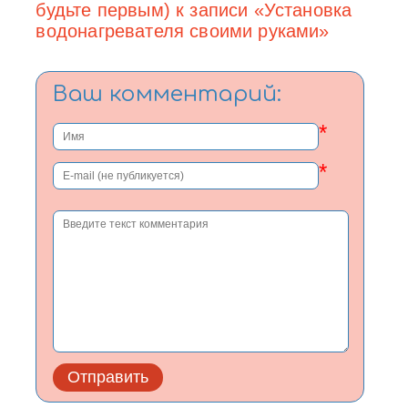
будьте первым) к записи «Установка
водонагревателя своими руками»
Ваш комментарий:
*
*