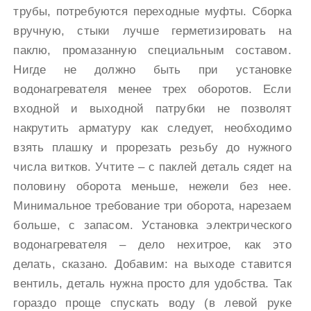
трубы, потребуются переходные муфты. Сборка
вручную, стыки лучше герметизировать на
паклю, промазанную специальным составом.
Нигде не должно быть при установке
водонагревателя менее трех оборотов. Если
входной и выходной патрубки не позволят
накрутить арматуру как следует, необходимо
взять плашку и прорезать резьбу до нужного
числа витков. Учтите – с паклей деталь сядет на
половину оборота меньше, нежели без нее.
Минимальное требование три оборота, нарезаем
больше, с запасом. Установка электрического
водонагревателя – дело нехитрое, как это
делать, сказано. Добавим: на выходе ставится
вентиль, деталь нужна просто для удобства. Так
гораздо проще спускать воду (в левой руке