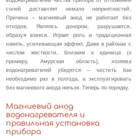
водонагревателей чистка прибора от отложений
солей доставляет немало неприятностей.
Причина – магниевый анод не работает без
отходов. Являясь донором, разрушается,
образуя взвеси. Играет роль и традиционная
накипь, усиливающая эффект. Даже в районах с
числом жесткости, близким к единице (к
примеру, Амурская область), хозяева
водонагревателей убедятся – чистить бак
необходимо раз в полгода, а эксплуатировать
без магниевого анода нельзя. Теперь по порядку.
Магниевый анод
водонагревателя и
правильная установка
прибора