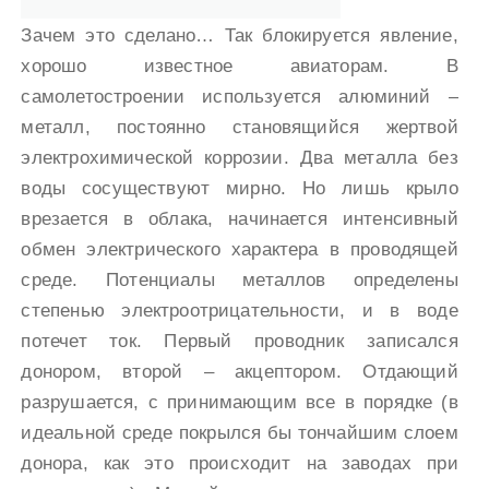
Зачем это сделано… Так блокируется явление,
хорошо известное авиаторам. В
самолетостроении используется алюминий –
металл, постоянно становящийся жертвой
электрохимической коррозии. Два металла без
воды сосуществуют мирно. Но лишь крыло
врезается в облака, начинается интенсивный
обмен электрического характера в проводящей
среде. Потенциалы металлов определены
степенью электроотрицательности, и в воде
потечет ток. Первый проводник записался
донором, второй – акцептором. Отдающий
разрушается, с принимающим все в порядке (в
идеальной среде покрылся бы тончайшим слоем
донора, как это происходит на заводах при