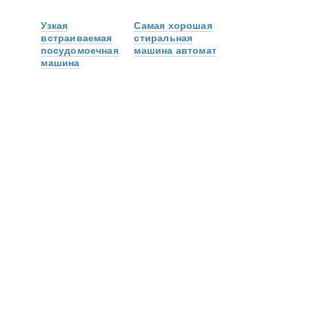
Узкая
Самая хорошая
встраиваемая
стиральная
посудомоечная
машина автомат
машина