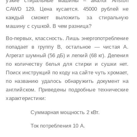
узкие стиральные машины – аналог Ariston
CAWD 129. Цена кусается. 45000 рублей не
каждый сможет выложить за стиральную
машину с сушкой. В чем разница?
Во-первых, классность. Лишь энергопотребление
попадает в группу В, остальное — чистая А.
Агрегат шумный (56 дБ) и легкий (68 кг). Деления
по количеству белья для стирки и сушки нет.
Поиск инструкций по коду на сайте чуть хромает,
по названию удалось обнаружить документ на
английском. Приведены подробные технические
характеристики:
Суммарная мощность 2 кВт.
Ток потребления 10 А.