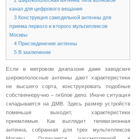
2
Широкополосная антенна типа волновой
канал для цифрового вещания
3
Конструкция самодельной антенны для
приема первого и второго мультиплексов
Москвы
4
Присоединение антенны
5
В заключение
Если в метровом диапазоне даже заводские
широкополосные антенны дают характеристики
не высшего сорта, конструировать подобные
собственноручно – гиблое дело. Иначе ситуация
складывается на ДМВ. Здесь размер устройств
поменьше выходит, характеристики
приемлемые. Как выглядит телевизионная
антенна, собранная для трех мультиплексов
Москвы. Отличается рассмотренной в