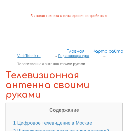
Бытовая техника с точки зрения потребителя
Главная
Карта сайта
VashTehnik.ru
Радиоаппаратура
Телевизионная антенна своими руками
Телевизионная
антенна своими
руками
Содержание
1
Цифровое телевидение в Москве