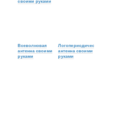
своими руками
Всеволновая
Логопериодическая
антенна своими
антенна своими
руками
руками