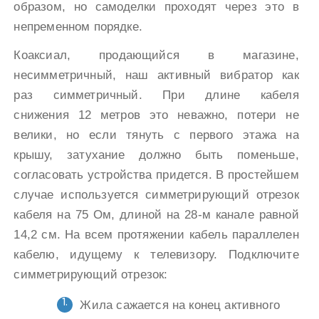
образом, но самоделки проходят через это в
непременном порядке.
Коаксиал, продающийся в магазине,
несимметричный, наш активный вибратор как
раз симметричный. При длине кабеля
снижения 12 метров это неважно, потери не
велики, но если тянуть с первого этажа на
крышу, затухание должно быть поменьше,
согласовать устройства придется. В простейшем
случае используется симметрирующий отрезок
кабеля на 75 Ом, длиной на 28-м канале равной
14,2 см. На всем протяжении кабель параллелен
кабелю, идущему к телевизору. Подключите
симметрирующий отрезок:
Жила сажается на конец активного