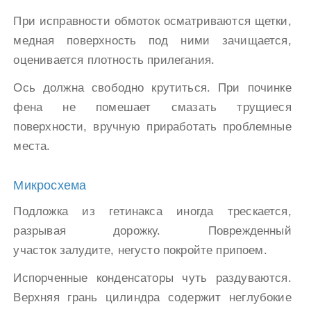
При исправности обмоток осматриваются щетки,
медная поверхность под ними зачищается,
оценивается плотность прилегания.
Ось должна свободно крутиться. При починке
фена не помешает смазать трущиеся
поверхности, вручную приработать проблемные
места.
Микросхема
Подложка из гетинакса иногда трескается,
разрывая дорожку. Поврежденный
участок залудите, негусто покройте припоем.
Испорченные конденсаторы чуть раздуваются.
Верхняя грань цилиндра содержит неглубокие