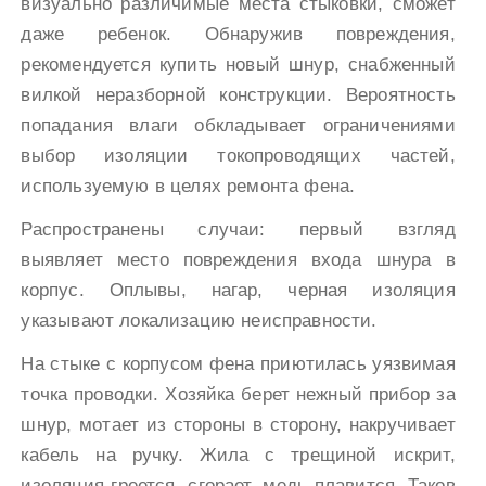
визуально различимые места стыковки, сможет
даже ребенок. Обнаружив повреждения,
рекомендуется купить новый шнур, снабженный
вилкой неразборной конструкции. Вероятность
попадания влаги обкладывает ограничениями
выбор изоляции токопроводящих частей,
используемую в целях ремонта фена.
Распространены случаи: первый взгляд
выявляет место повреждения входа шнура в
корпус. Оплывы, нагар, черная изоляция
указывают локализацию неисправности.
На стыке с корпусом фена приютилась уязвимая
точка проводки. Хозяйка берет нежный прибор за
шнур, мотает из стороны в сторону, накручивает
кабель на ручку. Жила с трещиной искрит,
изоляция греется, сгорает, медь плавится. Таков