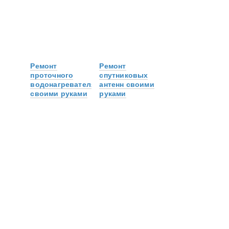
Ремонт
Ремонт
проточного
спутниковых
водонагревателя
антенн своими
своими руками
руками