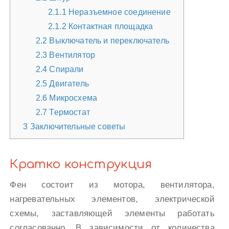
2.1.1
Неразъемное соединение
2.1.2
Контактная площадка
2.2
Выключатель и переключатель
2.3
Вентилятор
2.4
Спирали
2.5
Двигатель
2.6
Микросхема
2.7
Термостат
3
Заключительные советы
Кратко конструкция
Фен состоит из мотора, вентилятора,
нагревательных элементов, электрической
схемы, заставляющей элементы работать
согласованно. В зависимости от количества