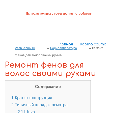
Бытовая техника с точки зрения потребителя
Главная
Карта сайта
VashTehnik.ru
Радиоаппаратура
Ремонт
фенов для волос своими руками
Ремонт фенов для
волос своими руками
Содержание
1
Кратко конструкция
2
Типичный порядок осмотра
2.1
Шнур