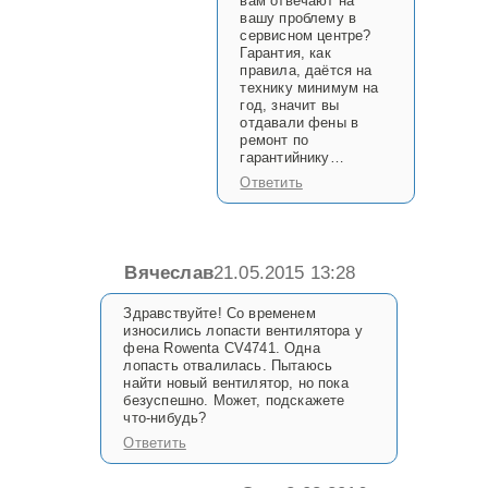
вам отвечают на
вашу проблему в
сервисном центре?
Гарантия, как
правила, даётся на
технику минимум на
год, значит вы
отдавали фены в
ремонт по
гарантийнику…
Ответить
Вячеслав
21.05.2015 13:28
Здравствуйте! Со временем
износились лопасти вентилятора у
фена Rowenta CV4741. Одна
лопасть отвалилась. Пытаюсь
найти новый вентилятор, но пока
безуспешно. Может, подскажете
что-нибудь?
Ответить