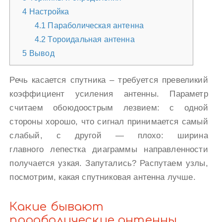
4
Настройка
4.1
Параболическая антенна
4.2
Тороидальная антенна
5
Вывод
Речь касается спутника – требуется превеликий
коэффициент усиления антенны. Параметр
считаем обоюдоострым лезвием: с одной
стороны хорошо, что сигнал принимается самый
слабый, с другой — плохо: ширина
главного лепестка диаграммы направленности
получается узкая. Запутались? Распутаем узлы,
посмотрим, какая спутниковая антенна лучше.
Какие бывают
параболические антенны