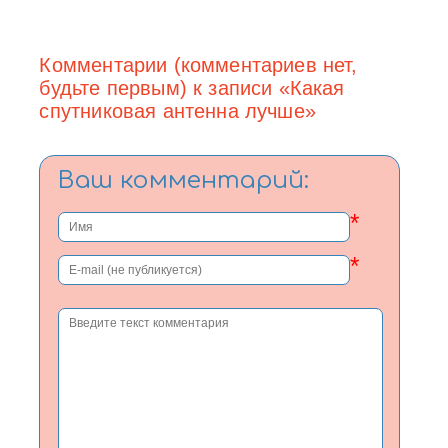
Комментарии (комментариев нет,
будьте первым) к записи «Какая
спутниковая антенна лучше»
Ваш комментарий:
*
*