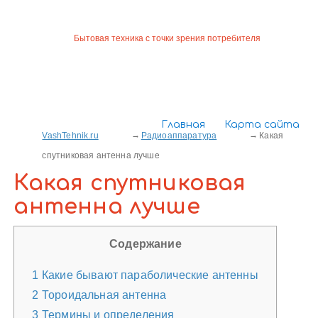
Бытовая техника с точки зрения потребителя
Главная
Карта сайта
VashTehnik.ru
Радиоаппаратура
Какая
спутниковая антенна лучше
Какая спутниковая
антенна лучше
Содержание
1
Какие бывают параболические антенны
2
Тороидальная антенна
3
Термины и определения