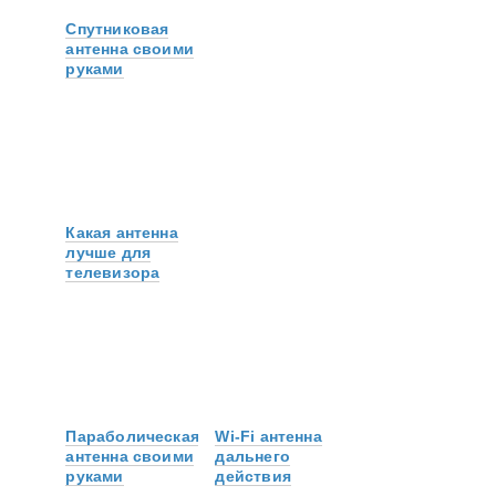
Спутниковая
антенна своими
руками
Какая антенна
лучше для
телевизора
Параболическая
Wi-Fi антенна
антенна своими
дальнего
руками
действия