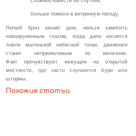
сложнее навести на спутник;
больше помехи в ветренную погоду.
Легкий бриз качает дом, нельзя заметить
невооруженным глазом, когда дело коснется
ловли маленькой небесной точки, движение
станет неприемлемым по величине.
Факт прочувствуют живущие на открытой
местности, где часто случаются бури или
штормы.
Похожие статьи