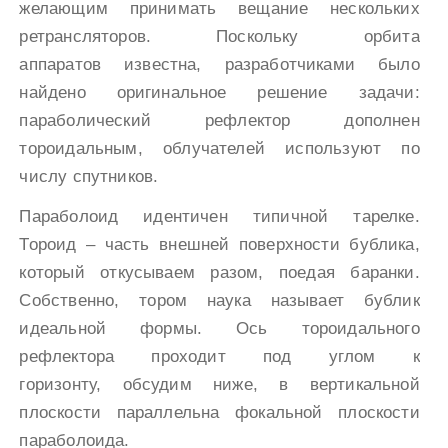
желающим принимать вещание нескольких
ретрансляторов. Поскольку орбита
аппаратов известна, разработчиками было
найдено оригинальное решение задачи:
параболический рефлектор дополнен
тороидальным, облучателей используют по
числу спутников.
Параболоид идентичен типичной тарелке.
Тороид – часть внешней поверхности бублика,
который откусываем разом, поедая баранки.
Собственно, тором наука называет бублик
идеальной формы. Ось тороидального
рефлектора проходит под углом к
горизонту, обсудим ниже, в вертикальной
плоскости параллельна фокальной плоскости
параболоида.