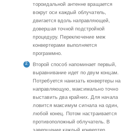
тороидальной антенне вращается
вокруг оси каждый облучатель,
двигается вдоль направляющей,
довершая точной подстройкой
процедуру. Переключение меж
конвертерами выполняется
программно.
Второй способ напоминает первый,
выравнивание идет по двум концам.
Потребуется нанизать конвертеры на
направляющую, максимально точно
выставить два крайних. Для начала
ловится максимум сигнала на один,
любой конец. Потом настраивается
противоположный облучатель. В
завершение каждый конвертер