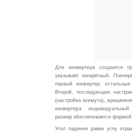
Для конвертера создается гр
указывает конкретный. Поочер
первый конвертер, остальные
Второй, последующие настра
(настройка азимута), вращение
конвертера индивидуальны
размер обеспечивается формой
Угол падения равен углу отра