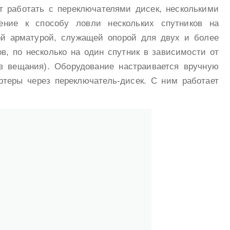
 работать с переключателями дисек, несколькими
ение к способу ловли нескольких спутников на
ой арматурой, служащей опорой для двух и более
ов, по несколько на один спутник в зависимости от
в вещания). Оборудование настраивается вручную
ртеры через переключатель-дисек. С ним работает