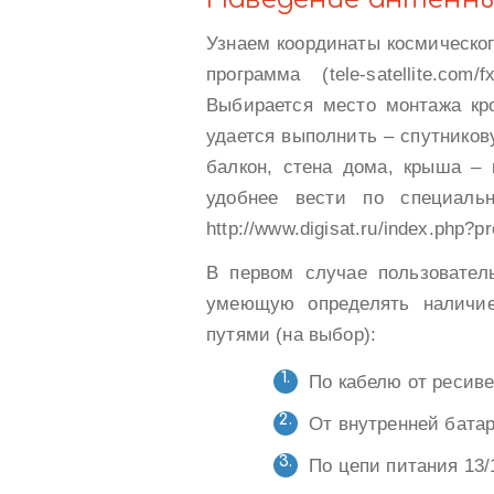
Узнаем координаты космическог
программа (tele-satellite.co
Выбирается место монтажа кр
удается выполнить – спутников
балкон, стена дома, крыша – 
удобнее вести по специальн
http://www.digisat.ru/index.php?
В первом случае пользовател
умеющую определять наличие
путями (на выбор):
По кабелю от ресиве
От внутренней батар
По цепи питания 13/