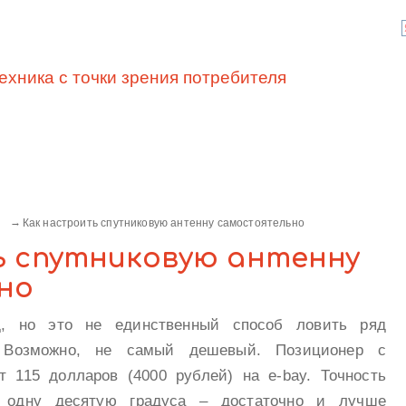
ехника с точки зрения потребителя
Как настроить спутниковую антенну самостоятельно
 спутниковую антенну
но
д, но это не единственный способ ловить ряд
. Возможно, не самый дешевый. Позиционер с
 115 долларов (4000 рублей) на e-bay. Точность
т одну десятую градуса – достаточно и лучше