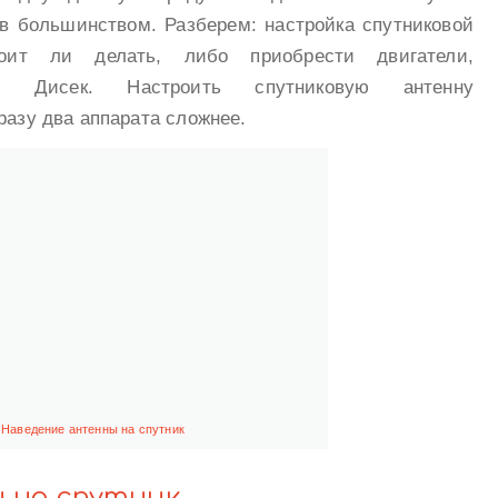
в большинством. Разберем: настройка спутниковой
тоит ли делать, либо приобрести двигатели,
у Дисек. Настроить спутниковую антенну
разу два аппарата сложнее.
Наведение антенны на спутник
 на спутник