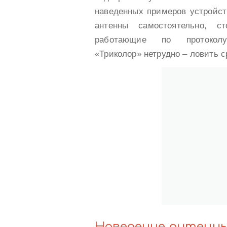
наведенных примеров устройст
антенны самостоятельно, с
работающие по протокол
«Триколор» нетрудно – ловить с
Наведение антенны