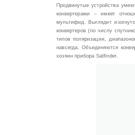
Продвинутые устройства умеют
конвертерами – имеет отнош
мультифид. Выглядит изогнут
конвертеров (по числу спутник
типов поляризации, диапазоно
навсегда. Объединяются конве
хозяин прибора Satfinder.