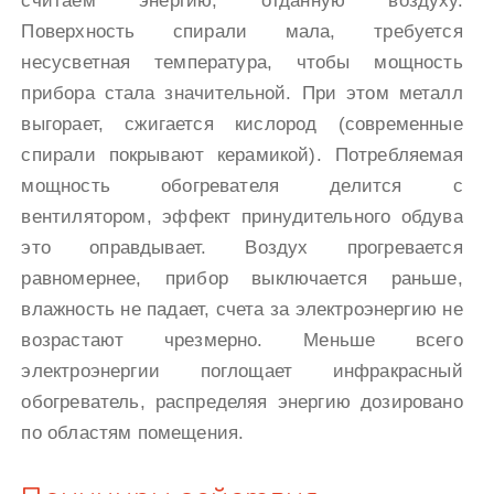
считаем энергию, отданную воздуху.
Поверхность спирали мала, требуется
несусветная температура, чтобы мощность
прибора стала значительной. При этом металл
выгорает, сжигается кислород (современные
спирали покрывают керамикой). Потребляемая
мощность обогревателя делится с
вентилятором, эффект принудительного обдува
это оправдывает. Воздух прогревается
равномернее, прибор выключается раньше,
влажность не падает, счета за электроэнергию не
возрастают чрезмерно. Меньше всего
электроэнергии поглощает инфракрасный
обогреватель, распределяя энергию дозировано
по областям помещения.