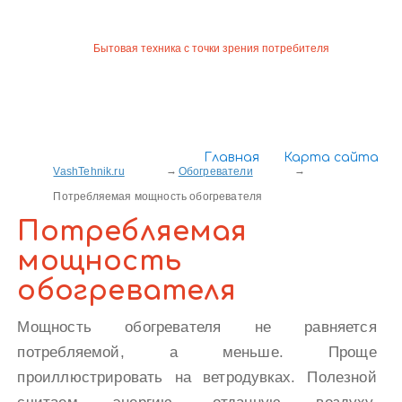
Бытовая техника с точки зрения потребителя
Главная
Карта сайта
VashTehnik.ru
Обогреватели
Потребляемая мощность обогревателя
Потребляемая
мощность
обогревателя
Мощность обогревателя не равняется
потребляемой, а меньше. Проще
проиллюстрировать на ветродувках. Полезной