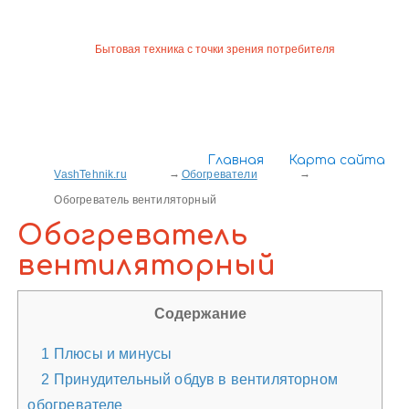
Бытовая техника с точки зрения потребителя
Главная
Карта сайта
VashTehnik.ru
Обогреватели
Обогреватель вентиляторный
Обогреватель
вентиляторный
Содержание
1
Плюсы и минусы
2
Принудительный обдув в вентиляторном
обогревателе