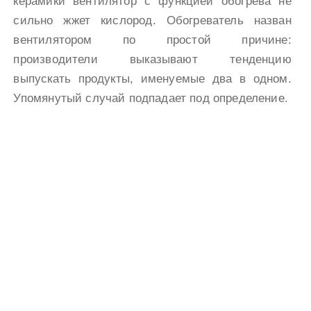
керамики вентилятор с функцией обогрева не
сильно жжет кислород. Обогреватель назван
вентилятором по простой причине:
производители выказывают тенденцию
выпускать продукты, именуемые два в одном.
Упомянутый случай подпадает под определение.