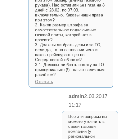
при этом размер (длина) газового
рукава). Нас оставили без газа на 8
дней с 28.02. по 07.03.
включительно. Каковы наши права
при этом?
2. Каков размер штрафа за
самостоятельное подключение
газовой плиты, которой нет в
проекте?
3. Должны ли брать деньги за ТО,
если да, то на основании чего и
каков прейскурант цен по
Свердловской области?
3.1. Должны ли брать оплату за ТО
принципиально (!) только наличным
расчётом?
Ответить
admin
2.03.2017
11:17
Все эти вопросы вы
можете уточнить в
своей газовой
компании (у
региональной