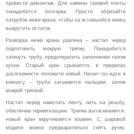
провести демонтаж. Для замены газовой плиты
понадобится болгарка. Просто обрезайте
патрубок ниже крана, чтобы за оставшийся конец
выкрутить остаток.
Разводка ниже крана удалена – настал черед
подготовить мокрую тряпку. Понадобится
заткнуть трубу, предотвратить заполнение газом
кухни. Старый кран срывается, в пределах
досягаемости положите новый. Начал газ идти в
комнату – труба затыкается пальцем, затем
мокрой тряпкой.
Настал черед намотать ленту, нить на резьбу,
обеспечив герметизацию. Тряпка вытаскивается,
новый кран вкручивается взамен. С шаровой
модели можно предварительно снять ручку,