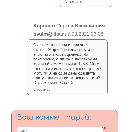
Ответить
Королев Сергей Васильевич
svulm@list.ru
7.03.2021 03:06
Очень интересная и полезная
статья. Я приобрел квартиру и не
знаю, кто и как подключал 4х
конфорочную плиту с духовкой на
кухни объёмом порядка 12м3. Могу
ли я пострадать за то что не делал?
Могу ли я на один день сдвинуть
плиту отключив её от газовой сети?
С уважением. Сергей.
Ответить
Ваш комментарий:
*