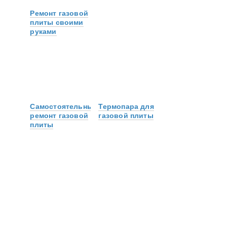
Ремонт газовой
плиты своими
руками
Самостоятельный
Термопара для
ремонт газовой
газовой плиты
плиты