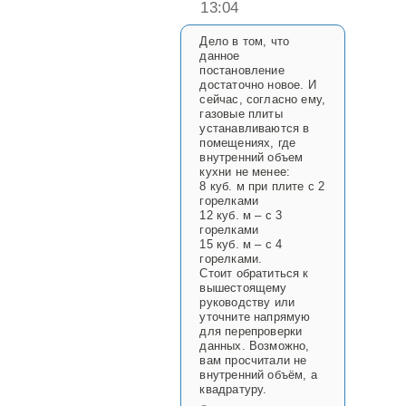
13:04
Дело в том, что
данное
постановление
достаточно новое. И
сейчас, согласно ему,
газовые плиты
устанавливаются в
помещениях, где
внутренний объем
кухни не менее:
8 куб. м при плите с 2
горелками
12 куб. м – с 3
горелками
15 куб. м – с 4
горелками.
Стоит обратиться к
вышестоящему
руководству или
уточните напрямую
для перепроверки
данных. Возможно,
вам просчитали не
внутренний объём, а
квадратуру.