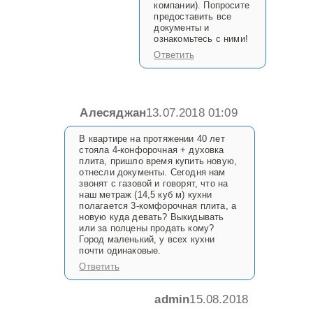
компании). Попросите
предоставить все
документы и
ознакомьтесь с ними!
Ответить
Алесяджан
13.07.2018 01:09
В квартире на протяжении 40 лет
стояла 4-конфорочная + духовка
плита, пришло время купить новую,
отнесли документы. Сегодня нам
звонят с газовой и говорят, что на
наш метраж (14,5 куб м) кухни
полагается 3-комфорочная плита, а
новую куда девать? Выкидывать
или за полцены продать кому?
Город маленький, у всех кухни
почти одинаковые.
Ответить
admin
15.08.2018