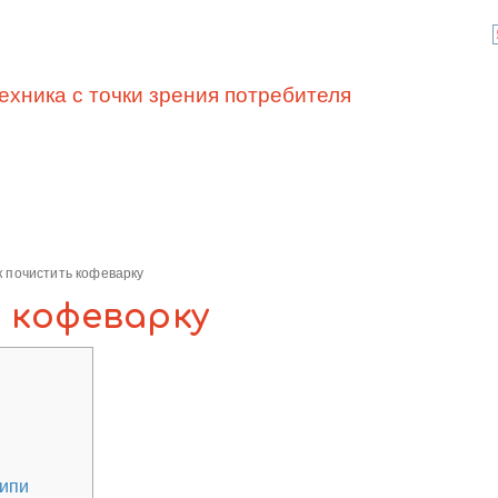
ехника с точки зрения потребителя
к почистить кофеварку
 кофеварку
кипи