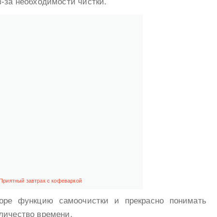
з-за необходимости чистки.
Приятный завтрак с кофеваркой
оре функцию самоочистки и прекрасно понимать
личество времени.