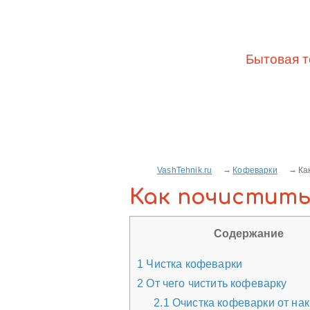
Бытовая т
VashTehnik.ru
Кофеварки
Ка
Как почистить
Содержание
1
Чистка кофеварки
2
От чего чистить кофеварку
2.1
Очистка кофеварки от на