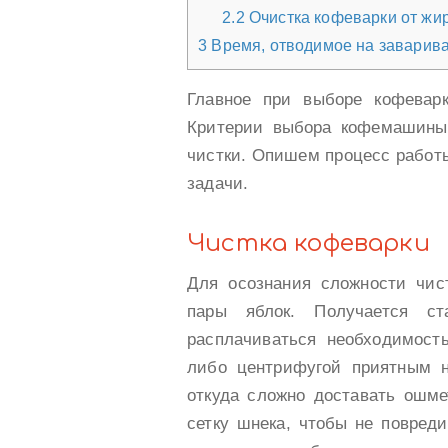
2.2
Очистка кофеварки от жи
3
Время, отводимое на заварив
Главное при выборе кофеварк
Критерии выбора кофемашины 
чистки. Опишем процесс работы
задачи.
Чистка кофеварки
Для осознания сложности чист
пары яблок. Получается ст
расплачиваться необходимость
либо центрифугой приятным н
откуда сложно доставать ошме
сетку шнека, чтобы не повред