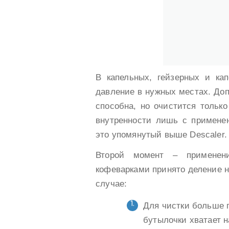
В капельных, гейзерных и ка
давление в нужных местах. Доп
способна, но очистится тольк
внутренности лишь с примене
это упомянутый выше Descaler.
Второй момент – применен
кофеварками принято деление н
случае:
Для чистки больше п
бутылочки хватает н