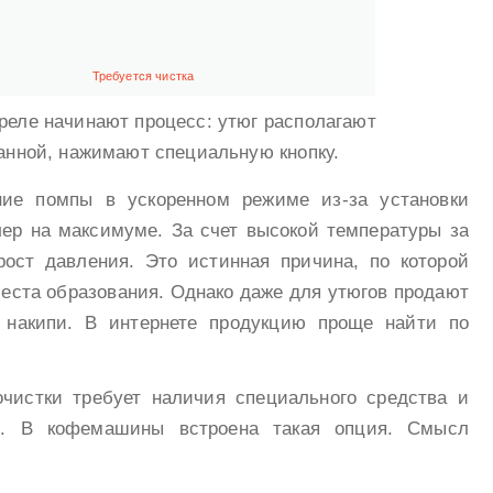
Требуется чистка
реле начинают процесс: утюг располагают
анной, нажимают специальную кнопку.
ние помпы в ускоренном режиме из-за установки
лер на максимуме. За счет высокой температуры за
ост давления. Это истинная причина, по которой
места образования. Однако даже для утюгов продают
 накипи. В интернете продукцию проще найти по
очистки требует наличия специального средства и
е. В кофемашины встроена такая опция. Смысл