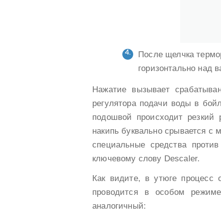
После щелчка термо
горизонтально над в
Нажатие вызывает срабатыва
регулятора подачи воды в бой
подошвой происходит резкий р
накипь буквально срывается с 
специальные средства против
ключевому слову Descaler.
Как видите, в утюге процесс 
проводится в особом режим
аналогичный: