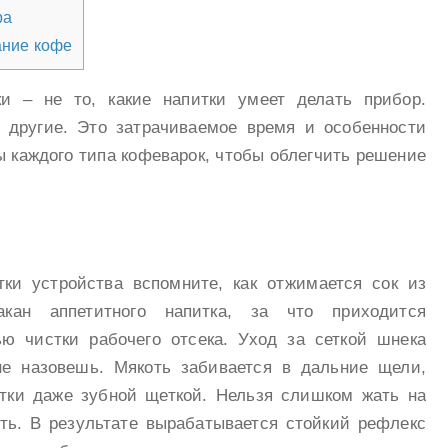
ра
ание кофе
и – не то, какие напитки умеет делать прибор.
другие. Это затрачиваемое время и особенности
 каждого типа кофеварок, чтобы облегчить решение
ки устройства вспомните, как отжимается сок из
акан аппетитного напитка, за что приходится
ю чистки рабочего отсека. Уход за сеткой шнека
е назовешь. Мякоть забивается в дальние щели,
тки даже зубной щеткой. Нельзя слишком жать на
ить. В результате вырабатывается стойкий рефлекс