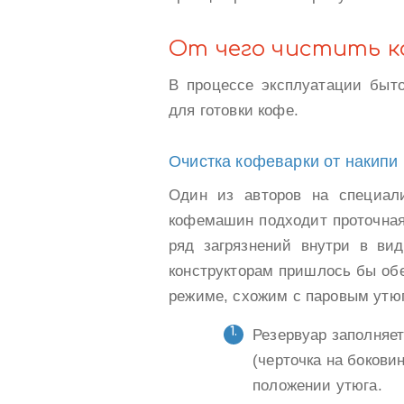
От чего чистить к
В процессе эксплуатации быто
для готовки кофе.
Очистка кофеварки от накипи
Один из авторов на специал
кофемашин подходит проточная 
ряд загрязнений внутри в ви
конструкторам пришлось бы об
режиме, схожим с паровым утю
Резервуар заполняет
(черточка на боков
положении утюга.