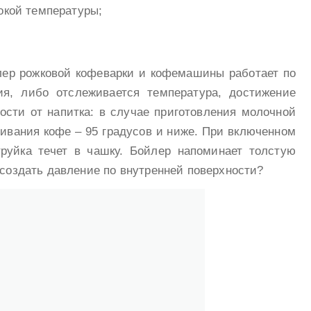
окой температуры;
йлер рожковой кофеварки и кофемашины работает по
я, либо отслеживается температура, достижение
ости от напитка: в случае приготовления молочной
ривания кофе – 95 градусов и ниже. При включенном
руйка течет в чашку. Бойлер напоминает толстую
 создать давление по внутренней поверхности?