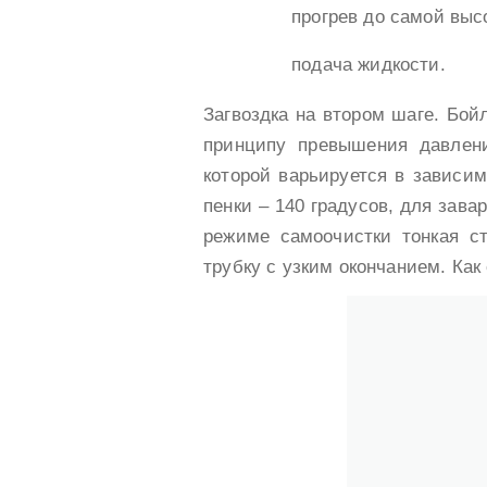
прогрев до самой выс
подача жидкости.
Загвоздка на втором шаге. Бо
принципу превышения давлени
которой варьируется в зависим
пенки – 140 градусов, для зава
режиме самоочистки тонкая ст
трубку с узким окончанием. Как