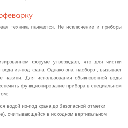
офеварку
вая техника пачкается. Не исключение и приборы
изированном форуме утверждает, что для чистки
вода из-под крана. Однако она, наоборот, вызывает
де накипи. Для использования обыкновенной воды
еспечить функционирование прибора в специальном
гом:
ся водой из-под крана до безопасной отметки
ине), считывающейся в исходном вертикальном