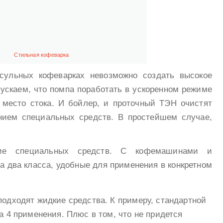
Стильная кофеварка
псульных кофеварках невозможно создать высокое
ускаем, что помпа поработать в ускоренном режиме
о место стока. И бойлер, и проточный ТЭН очистят
нием специальных средств. В простейшем случае,
ие специальных средств. С кофемашинами и
а два класса, удобные для применения в конкретном
одходят жидкие средства. К примеру, стандартной
а 4 применения. Плюс в том, что не придется