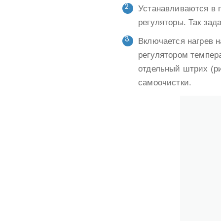
Устанавливаются в 
регуляторы. Так зад
Включается нагрев 
регулятором темпера
отдельный штрих (р
самоочистки.