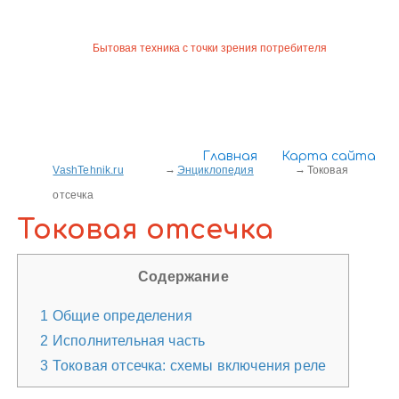
Бытовая техника с точки зрения потребителя
Главная
Карта сайта
VashTehnik.ru
Энциклопедия
Токовая
отсечка
Токовая отсечка
Содержание
1
Общие определения
2
Исполнительная часть
3
Токовая отсечка: схемы включения реле