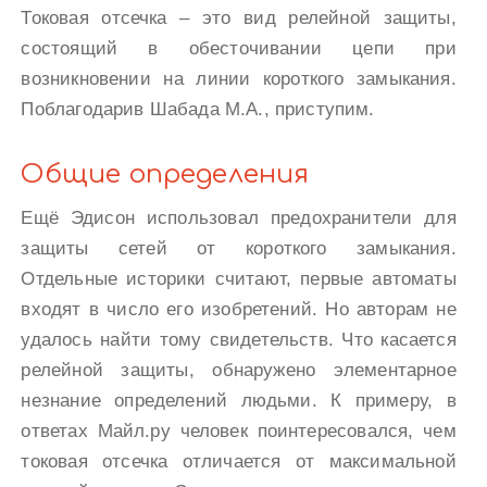
Токовая отсечка – это вид релейной защиты,
состоящий в обесточивании цепи при
возникновении на линии короткого замыкания.
Поблагодарив Шабада М.А., приступим.
Общие определения
Ещё Эдисон использовал предохранители для
защиты сетей от короткого замыкания.
Отдельные историки считают, первые автоматы
входят в число его изобретений. Но авторам не
удалось найти тому свидетельств. Что касается
релейной защиты, обнаружено элементарное
незнание определений людьми. К примеру, в
ответах Майл.ру человек поинтересовался, чем
токовая отсечка отличается от максимальной