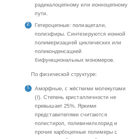
радикалоцепному или ионноцепному
пути.
Гетероцепные: полиацетали,
полиэфиры. Синтезируются ионной
полимеризацией циклических или
поликонденсацией
бифункциональных мономеров.
По физической структуре:
Аморфные, с жёсткими молекулами
(I). Степень кристалличности не
превышает 25%. Яркими
представителями считаются
полистирол, поливинилхлорид и
прочие карбоцепные полимеры с