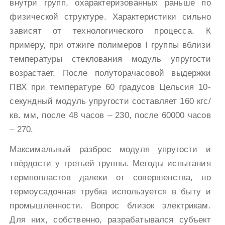
внутри групп, охарактеризованных раньше по
физической структуре. Характеристики сильно
зависят от технологического процесса. К
примеру, при отжиге полимеров I группы вблизи
температуры стеклования модуль упругости
возрастает. После полуторачасовой выдержки
ПВХ при температуре 60 градусов Цельсия 10-
секундный модуль упругости составляет 160 кгс/
кв. мм, после 48 часов – 230, после 60000 часов
– 270.
Максимальный разброс модуля упругости и
твёрдости у третьей группы. Методы испытания
термпопластов далеки от совершенства, но
термоусадочная трубка используется в быту и
промышленности. Вопрос близок электрикам.
Для них, собственно, разрабатывался субъект