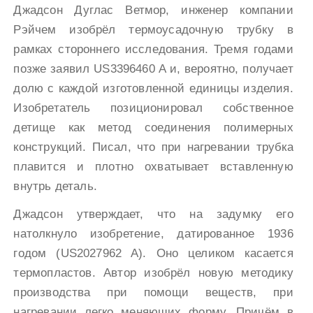
Джадсон Дуглас Ветмор, инженер компании
Рэйчем изобрёл термоусадочную трубку в
рамках стороннего исследования. Тремя годами
позже заявил US3396460 A и, вероятно, получает
долю с каждой изготовленной единицы изделия.
Изобретатель позиционировал собственное
детище как метод соединения полимерных
конструкций. Писал, что при нагревании трубка
плавится и плотно охватывает вставленную
внутрь деталь.
Джадсон утверждает, что на задумку его
натолкнуло изобретение, датированное 1936
годом (US2027962 A). Оно целиком касается
термопластов. Автор изобрёл новую методику
производства при помощи веществ, при
нагревании легко меняющих форму. Причём в