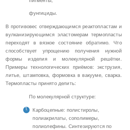
пигменты;
фунгициды.
В противовес отверждающимся реактопластам и
вулканизирующимся эластомерам термопласты
переходят в вязкое состояние обратимо. Что
способствует упрощению получения нужной
формы изделия и молекулярной решётки.
Примеры технологических приёмов: экструзия,
литье, штамповка, формовка в вакууме, сварка.
Термопласты принято делить:
По молекулярной структуре:
Карбоцепные: полистиролы,
полиакрилаты, сополимеры,
полиолефины. Синтезируются по