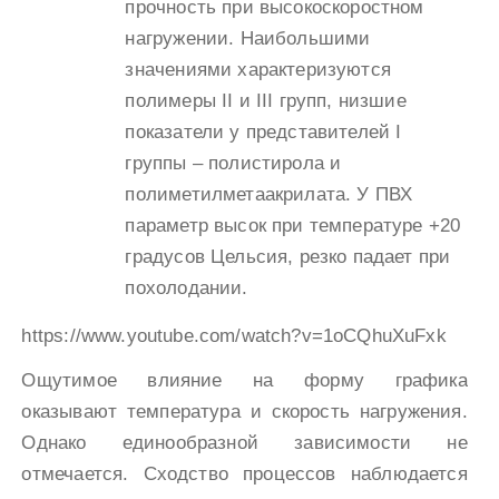
прочность при высокоскоростном
нагружении. Наибольшими
значениями характеризуются
полимеры II и III групп, низшие
показатели у представителей I
группы – полистирола и
полиметилметаакрилата. У ПВХ
параметр высок при температуре +20
градусов Цельсия, резко падает при
похолодании.
https://www.youtube.com/watch?v=1oCQhuXuFxk
Ощутимое влияние на форму графика
оказывают температура и скорость нагружения.
Однако единообразной зависимости не
отмечается. Сходство процессов наблюдается