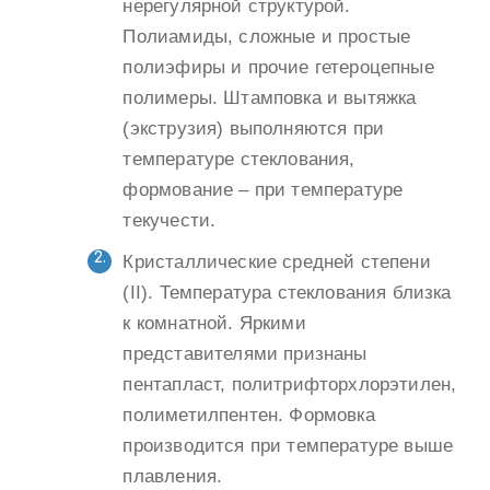
нерегулярной структурой.
Полиамиды, сложные и простые
полиэфиры и прочие гетероцепные
полимеры. Штамповка и вытяжка
(экструзия) выполняются при
температуре стеклования,
формование – при температуре
текучести.
Кристаллические средней степени
(II). Температура стеклования близка
к комнатной. Яркими
представителями признаны
пентапласт, политрифторхлорэтилен,
полиметилпентен. Формовка
производится при температуре выше
плавления.