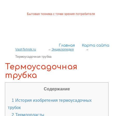
Бытовая техника с точки зрения потребителя
Главная
Карта сайта
VashTehnik.ru
Энциклопедия
Термоусадочная трубка
Термоусадочная
трубка
Содержание
1
История изобретения термоусадочных
трубок
2
Термпопласты