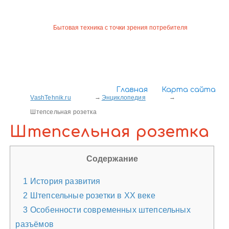
Бытовая техника с точки зрения потребителя
Главная
Карта сайта
VashTehnik.ru
Энциклопедия
Штепсельная розетка
Штепсельная розетка
Содержание
1
История развития
2
Штепсельные розетки в XX веке
3
Особенности современных штепсельных
разъёмов