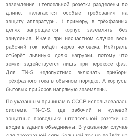
заземления штепсельной розетки разделены по
длине, налагаются особые требования на
защиту аппаратуры. К примеру, в трёхфазных
цепях запрещается корпус заземлять без
зануления. Иначе при несчастном случае весь
рабочий ток пойдёт через человека. Нейтраль
отберёт львиную долю нагрузки, потому что
земля задействуется лишь при перекосе фаз.
Для TN-S недопустимо включать приборы
трёхфазного тока в обычном порядке. А корпусы
бытовых приборов напрямую заземлены.
По указанным причинам в СССР использовалась
система TN-C-S, где рабочий и нулевой
защитные проводники штепсельной розетки на
входе в здание объединены. В указанном случае
для трёхфазной сети большой ток не пойдёт на