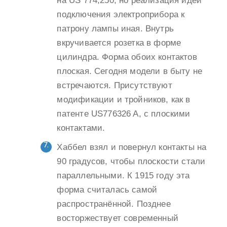
на US 774,250, но реализация идеи
подключения электроприбора к
патрону лампы иная. Внутрь
вкручивается розетка в форме
цилиндра. Форма обоих контактов
плоская. Сегодня модели в быту не
встречаются. Присутствуют
модификации и тройников, как в
патенте US776326 A, с плоскими
контактами.
Хаббел взял и повернул контакты на
90 градусов, чтобы плоскости стали
параллельными. К 1915 году эта
форма считалась самой
распространённой. Позднее
восторжествует современный