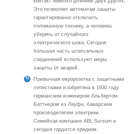
контакт немного длиннее двух других.
Это позволяет автоматам защиты
гарантированно отключить
поломанную технику, а человека
уберечь от случайного
электрического шока. Сегодня
большая часть штепсельных
соединений используют меры
защиты от аварий.
Привычная евророзетка с защитными
лепестками изобретена в 1930 году
германским инженером Альбертом
Баттнером из Лауфа, баварским
производителем электрики.
Семейная компания ABL Sursum и
сегодня гордится предком.