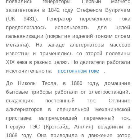
появились генераторы. Первый магнето
запатентован в 1842 году Стефеном Вулричем
(UK 9431). Генератор переменного тока
предполагалось использовать для целей
гальванизации (покрытия изделий тонким слоем
металла). На западе альтернаторы массово
известны и применялись со второй половины
XIX века в разных целях. Но двигатели работали
исключительно на
постоянном токе
.
До Николы Тесла, в 1886 году, домашние
бытовые приборы работали от электростанций,
выдающих постоянный ток. Отличие
альтернаторов в специальной механической
приставке, выпрямлявшей переменный ток.
Первую ГЭС (Крэгсайд, Англия) воздвигли в
1868 году. Она приводила в движение ротор