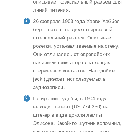
описывает коаксиальный разъем для
линий питания.
26 февраля 1903 года Харви Хаббел
берет патент на двухштырьковый
штепсельный разъем. Описывает
розетки, устанавливаемые на стену.
Они отличались от европейских
наличием фиксаторов на концах
стержневых контактов. Наподобие
jack (джэков), используемых в
аудиозаписи.
По иронии судьбы, в 1904 году
выходит патент (US 774,250) на
штекер в виде цоколя лампы
Эдисона. Какой-то шутник вспомнил,
как тремя десятилетиями ранее