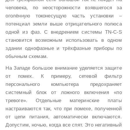
человека, по неосторожности взявшегося за
оголённую токонесущую часть установки –
потенциал земли выше отрицательного полюса
одной из фаз. С внедрением системы TN-C-S
становится возможным использовать в одном
здании однофазные и трёхфазные приборы по
обычным схемам.
На Западе большое внимание уделяется защите
от помех. К примеру, сетевой фильтр
персонального компьютера предохраняет
системный блок от ложного включения «по
тревоге». Отдельные материнские платы
настраиваются так, что при помехе, полученной
от цепи питания, автоматически включаются.
Допустим, ночью, когда все спят. Это негативный