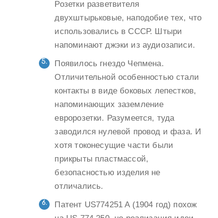
Розетки разветвителя
двухштырьковые, наподобие тех, что
использовались в СССР. Штыри
напоминают джэки из аудиозаписи.
Появилось гнездо Чепмена.
Отличительной особенностью стали
контакты в виде боковых лепестков,
напоминающих заземление
евророзетки. Разумеется, туда
заводился нулевой провод и фаза. И
хотя токонесущие части были
прикрыты пластмассой,
безопасностью изделия не
отличались.
Патент US774251 A (1904 год) похож