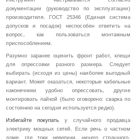
документации (руководство по эксплуатации)
производителя. ГОСТ 25346 (Единая система
допусков и посадок) неспособен ответить на
вопрос, как пользоваться монтажным
приспособлением.
Разумно заранее оценить фронт работ, клещи
для опрессовки разного размера. Следует
выбирать (исходя из цены) наиболее выгодный
вариант. Может оказаться, некоторые кабельные
наконечники удобно опрессовать, другие
монтировать пайкой (было оговорено: сварка по
состоянию на сегодня используется редко).
Избегайте покупать
у случайного продавца
электрику мощных сетей. Если речь о частном
доме, где токи невелики, ничего страшного,