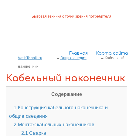
Бытовая техника с точки зрения потребителя
Главная
Карта сайта
VashTehnik.ru
Энциклопедия
Кабельный
наконечник
Кабельный наконечник
Содержание
1
Конструкция кабельного наконечника и
общие сведения
2
Монтаж кабельных наконечников
2.1
Сварка