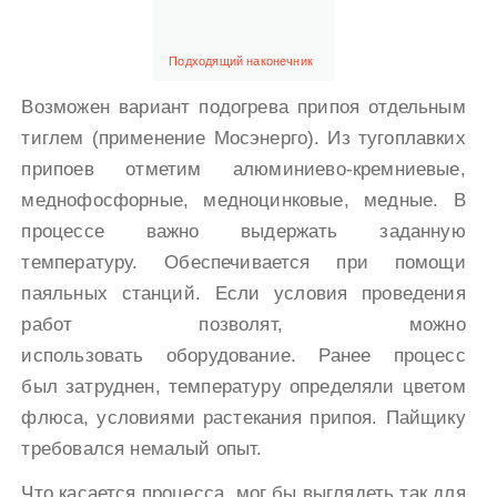
Подходящий наконечник
Возможен вариант подогрева припоя отдельным
тиглем (применение Мосэнерго). Из тугоплавких
припоев отметим алюминиево-кремниевые,
меднофосфорные, медноцинковые, медные. В
процессе важно выдержать заданную
температуру. Обеспечивается при помощи
паяльных станций. Если условия проведения
работ позволят, можно
использовать оборудование. Ранее процесс
был затруднен, температуру определяли цветом
флюса, условиями растекания припоя. Пайщику
требовался немалый опыт.
Что касается процесса, мог бы выглядеть так для