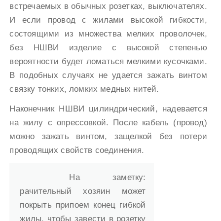
встречаемых в обычных розетках, выключателях.
И если провод с жилами высокой гибкости,
состоящими из множества мелких проволочек,
без НШВИ изделие с высокой степенью
вероятности будет ломаться мелкими кусочками.
В подобных случаях не удается зажать винтом
связку тонких, ломких медных нитей.
Наконечник НШВИ цилиндрический, надевается
на жилу с опрессовкой. После кабель (провод)
можно зажать винтом, защелкой без потери
проводящих свойств соединения.
На заметку:
рачительный хозяин может
покрыть припоем конец гибкой
жилы, чтобы завести в розетку