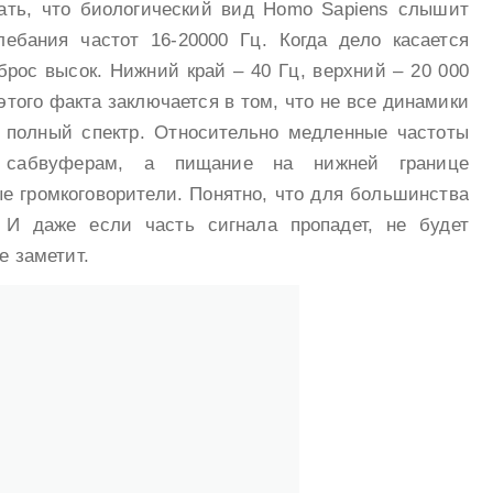
ать, что биологический вид Homo Sapiens слышит
ебания частот 16-20000 Гц. Когда дело касается
брос высок. Нижний край – 40 Гц, верхний – 20 000
этого факта заключается в том, что не все динамики
 полный спектр. Относительно медленные частоты
 сабвуферам, а пищание на нижней границе
е громкоговорители. Понятно, что для большинства
 И даже если часть сигнала пропадет, не будет
е заметит.