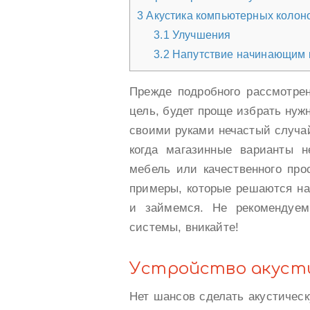
3
Акустика компьютерных колон
3.1
Улучшения
3.2
Напутствие начинающим 
Прежде подробного рассмотрен
цель, будет проще избрать нуж
своими руками нечастый случа
когда магазинные варианты н
мебель или качественного пр
примеры, которые решаются н
и займемся. Не рекомендуем
системы, вникайте!
Устройство акуст
Нет шансов сделать акустичес