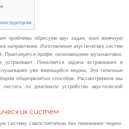
ок
конструкторам
ия проблемы обрисуем круг задач, зная конечную
ное направление. Изготовление акустических систем
й. Практикуется профи, начинающими музыкантами,
е устраивают. Появляется задача встраивания в
ослушивания уже имеющейся медиа. Это типичные
абором общепринятых способов. Рассмотрением мы
 листать по диагонали устройство акустической
ических систем
кую систему самостоятельно без понимания теории.