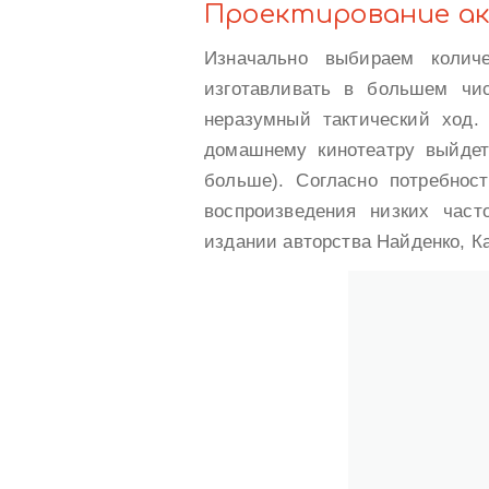
Проектирование а
Изначально выбираем количе
изготавливать в большем чи
неразумный тактический ход.
домашнему кинотеатру выйдет
больше). Согласно потребнос
воспроизведения низких част
издании авторства Найденко, К