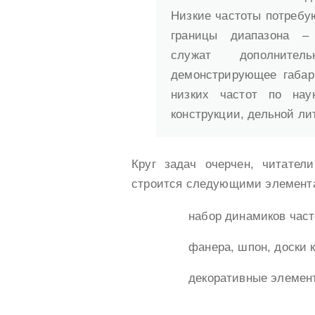
Низкие частоты потребу
границы диапазона 
служат дополнител
демонстрирующее габар
низких частот по наук
конструкции, дельной ли
Круг задач очерчен, читател
строится следующими элемент
набор динамиков част
фанера, шпон, доски 
декоративные элемент