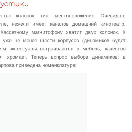
кустики
ство колонок, тип, местоположение. Очевидно,
сле, нежели имеет каналов домашний кинотеатр,
 Кассетному магнитофону хватит двух колонок. К
 уже не менее шести корпусов (динамиков будет
тям аксессуары встраиваются в мебель, качество
от хромает. Теперь вопрос выбора динамиков: в
арпова приведена номенклатура: