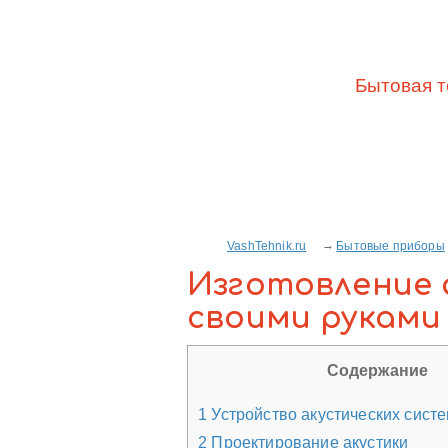
Бытовая т
VashTehnik.ru
Бытовые приборы
Изготовление 
своими руками
Содержание
1
Устройство акустических сист
2
Проектирование акустики