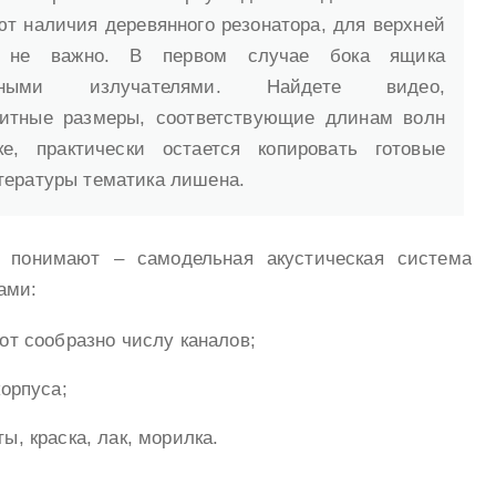
ют наличия деревянного резонатора, для верхней
– не важно. В первом случае бока ящика
ьными излучателями. Найдете видео,
итные размеры, соответствующие длинам волн
е, практически остается копировать готовые
тературы тематика лишена.
и понимают – самодельная акустическая система
ами:
от сообразно числу каналов;
корпуса;
ы, краска, лак, морилка.