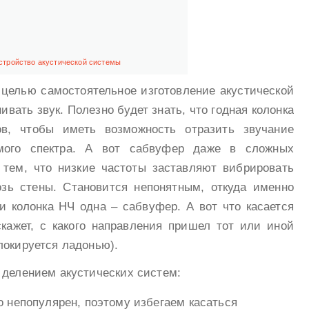
стройство акустической системы
л целью самостоятельное изготовление акустической
вать звук. Полезно будет знать, что годная колонка
в, чтобы иметь возможность отразить звучание
ого спектра. А вот сабвуфер даже в сложных
 тем, что низкие частоты заставляют вибрировать
озь стены. Становится непонятным, откуда именно
и колонка НЧ одна – сабвуфер. А вот что касается
скажет, с какого направления пришел тот или иной
локируется ладонью).
 делением акустических систем:
 непопулярен, поэтому избегаем касаться