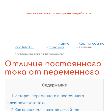
Бытовая техника с точки зрения потребителя
Главная
Карта сайта
VashTehnik.ru
Электрика
Отличие
постоянного тока от переменного
Отличие постоянного
тока от переменного
Содержание
1
История переменного и постоянного
электрического тока
2
Как появляется электрический ток