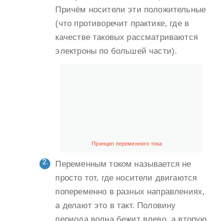
Причём носители эти положительные
(что противоречит практике, где в
качестве таковых рассматриваются
электроны по большей части).
Принцип переменного тока
Переменным током называется не
просто тот, где носители двигаются
попеременно в разных направлениях,
а делают это в такт. Половину
периода волна бежит влево, а вторую