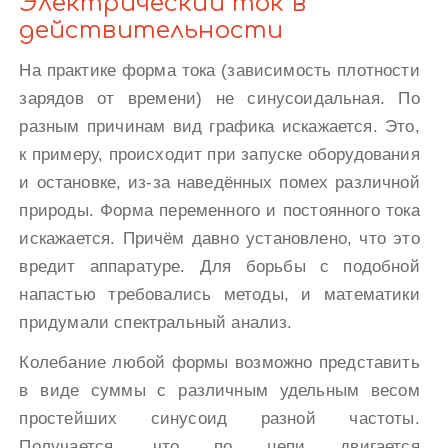
Электрический ток в
действительности
На практике форма тока (зависимость плотности
зарядов от времени) не синусоидальная. По
разным причинам вид графика искажается. Это,
к примеру, происходит при запуске оборудования
и остановке, из-за наведённых помех различной
природы. Форма переменного и постоянного тока
искажается. Причём давно установлено, что это
вредит аппаратуре. Для борьбы с подобной
напастью требовались методы, и математики
придумали спектральный анализ.
Колебание любой формы возможно представить
в виде суммы с различным удельным весом
простейших синусоид разной частоты.
Получается, что по цепи двигается