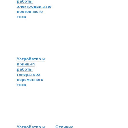
работы
электродвигателя
постоянного
тока
Устройство и
принцип
работы
генератора
переменного
тока
Устройство и
Отличие