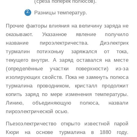
(среза поперёк полюсов).
Разницы температур.
Прочие факторы влияния на величину заряда не
оказывают. Указанное явление получило
название пироэлектричества. Диэлектрик
турмалин потихоньку заряжался от тока,
текущего внутри. А заряд оставался на месте
(определённые участки поверхности) из-за
изолирующих свойств. Пока не замкнуть полюса
турмалина проводником, кристалл продолжит
копить заряд по мере изменения температуры.
Линию, объединяющую полюса, назвали
пироэлектрической осью.
Пьезоэлектричество открыто известной парой
Кюри на основе турмалина в 1880 году.