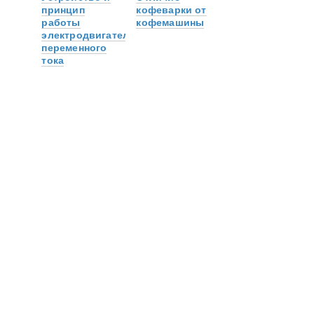
принцип
кофеварки от
работы
кофемашины
электродвигателя
переменного
тока