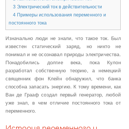
3
Электрический ток в действительности
4
Примеры использования переменного и
постоянного тока
Изначально люди не знали, что такое ток. Был
известен статический заряд, но никто не
понимал и не осознавал природы электричества.
Понадобились долгие века, пока Кулон
разработал собственную теорию, а немецкий
священник фон Клейн обнаружил, что банка
способна запасать энергию. К тому времени, как
Ван де Грааф создал первый генератор, любой
уже знал, в чем отличие постоянного тока от
переменного.
История переменного и