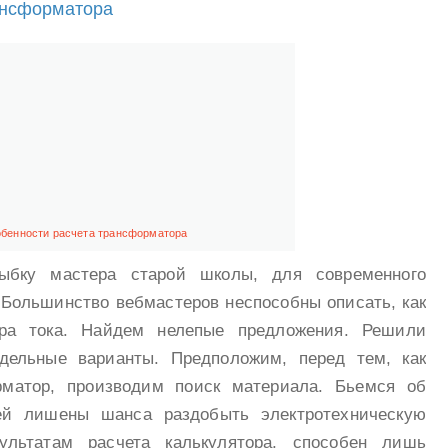
ансформатора
бенности расчета трансформатора
ыбку мастера старой школы, для современного
 Большинство вебмастеров неспособны описать, как
ора тока. Найдем нелепые предложения. Решили
 дельные варианты. Предположим, перед тем, как
рматор, производим поиск материала. Бьемся об
лей лишены шанса раздобыть электротехническую
зультатам расчета калькулятора, способен лишь