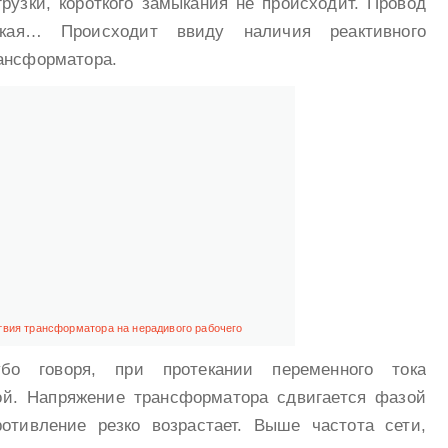
рузки, короткого замыкания не происходит. Провод
кая… Происходит ввиду наличия реактивного
рансформатора.
твия трансформатора на нерадивого рабочего
убо говоря, при протекании переменного тока
ой. Напряжение трансформатора сдвигается фазой
ротивление резко возрастает. Выше частота сети,