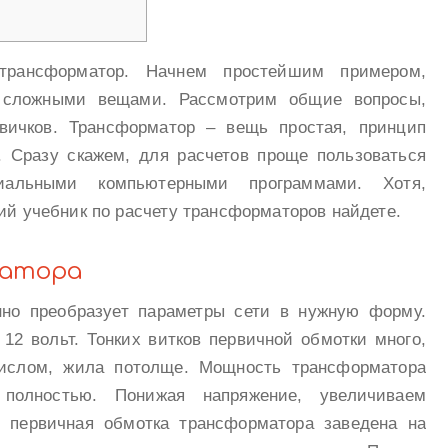
 трансформатор. Начнем простейшим примером,
 сложными вещами. Рассмотрим общие вопросы,
вичков. Трансформатор – вещь простая, принцип
. Сразу скажем, для расчетов проще пользоваться
ециальными компьютерными программами. Хотя,
кий учебник по расчету трансформаторов найдете.
матора
но преобразует параметры сети в нужную форму.
12 вольт. Тонких витков первичной обмотки много,
числом, жила потолще. Мощность трансформатора
 полностью. Понижая напряжение, увеличиваем
и первичная обмотка трансформатора заведена на