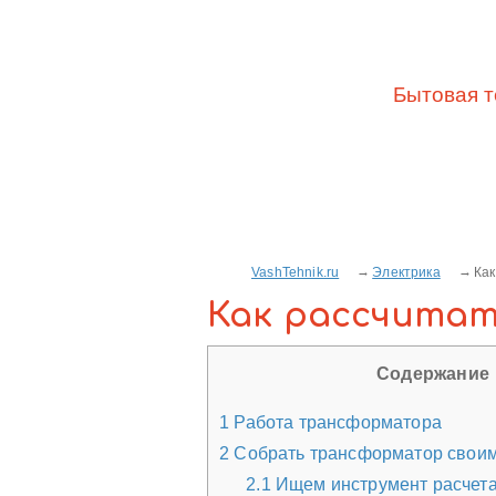
Бытовая т
VashTehnik.ru
Электрика
Как
Как рассчита
Содержание
1
Работа трансформатора
2
Собрать трансформатор своим
2.1
Ищем инструмент расчет