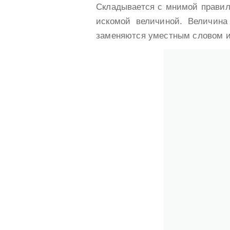
Складывается с мнимой правило
искомой величиной. Величина
заменяются уместным словом 