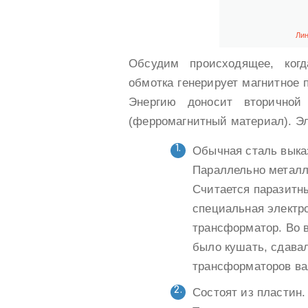
Лин
Обсудим происходящее, когд
обмотка генерирует магнитное 
Энергию доносит вторичной
(ферромагнитный материал). Эл
Обычная сталь выка
Параллельно металл 
Считается паразитн
специальная электр
трансформатор. Во 
было кушать, сдава
трансформаторов ва
Состоят из пластин.