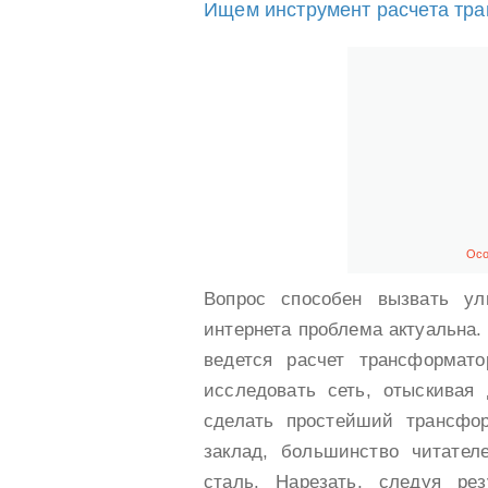
Ищем инструмент расчета тр
Осо
Вопрос способен вызвать ул
интернета проблема актуальна.
ведется расчет трансформат
исследовать сеть, отыскивая
сделать простейший трансфо
заклад, большинство читате
сталь. Нарезать, следуя ре