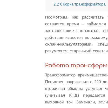
2.2
Сборка трансформатора
Посмотрим, как рассчитать
останется время – займемся
заставляющие спотыкаться но
действия известен не каждому
онлайн-калькуляторами, сп
разумеется, старенький советс
Работа трансфор
Трансформатор преимуществен
Понижает напряжение с 220 до 
вторичная обмотка уступает 
(учитывая КПД) передается
выходной ток. Замечали, есл