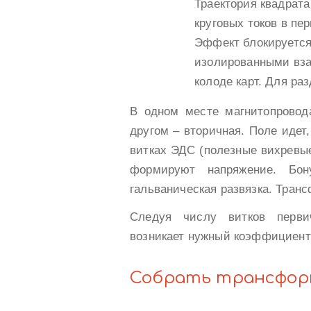
Траектория квадрата
круговых токов в пе
Эффект блокируется
изолированными вз
колоде карт. Для ра
В одном месте магнитопровод
другом – вторичная. Поле идет
витках ЭДС (полезные вихревые
формируют напряжение. Бон
гальваническая развязка. Транс
Следуя числу витков перви
возникает нужный коэффициент
Собрать трансфор