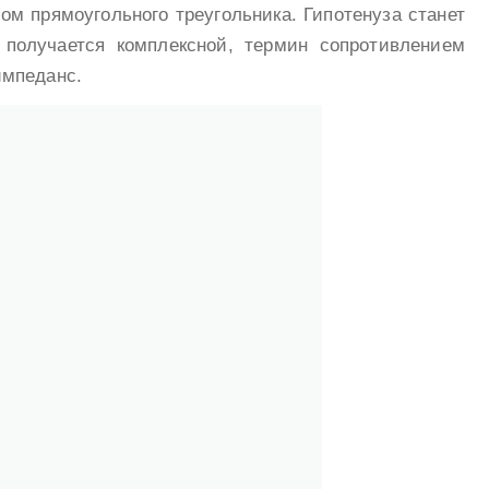
м прямоугольного треугольника. Гипотенуза станет
 получается комплексной, термин сопротивлением
импеданс.