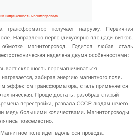
ии напряженности магнитопровода
а трансформатор получает нагрузку. Первичная
поле. Направлено перпендикулярно площади витков.
 обмотке магнитопровод. Годится любая сталь
ектротехническая наделена двумя особенностями:
зывает склонность перемагничиваться.
нагревается, забирая энергию магнитного поля.
ым эффектом трансформатора, сталь применяется
отехническая. Проще достать, разобрав старый
времена перестройки, развала СССР людям нечего
ли медь большими количествами. Магнитопроводы
лялись повсеместно.
 Магнитное поле идет вдоль оси провода.