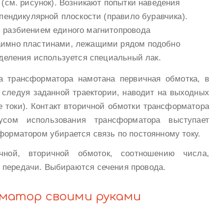
 (см. рисунок). Возникают попытки наведения
рпендикулярной плоскости (правило буравчика).
 разбиением единого магнитопровода
аимно пластинами, лежащими рядом подобно
зделения используется специальный лак.
а трансформатора намотана первичная обмотка, в
, следуя заданной траектории, наводит на выходных
 токи). Контакт вторичной обмотки трансформатора
усом использования трансформатора выступает
форматором убирается связь по постоянному току.
чной, вторичной обмоток, соотношению числа,
 передачи. Выбираются сечения провода.
матор своими руками