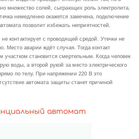
но множество солей, сыграющих роль электролита.
течка немедленно окажется замечена, подключение
втомата позволит избежать неприятностей.
не контактирует с проводящей средой. Утечки не
о. Место аварии ждёт случая. Тогда контакт
м участком становится смертельным. Когда человек
рую воды, а второй рукой за место электрического
 прямо по телу. При напряжении 220 В это
тсутствие автомата защиты станет причиной
енциальный автомат