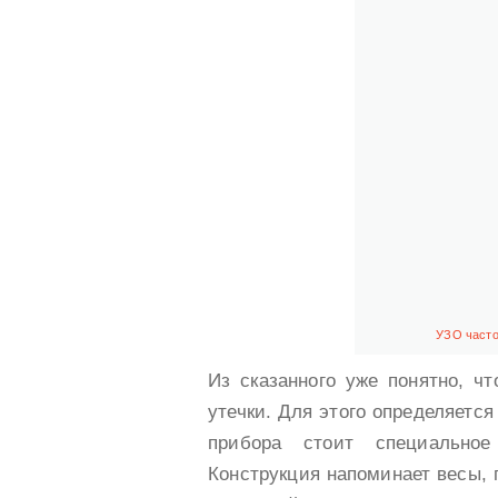
УЗО часто
Из сказанного уже понятно, ч
утечки. Для этого определяетс
прибора стоит специальное
Конструкция напоминает весы, г