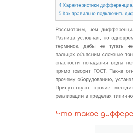
4
Характеристики дифференциал
5
Как правильно подключить ди
Рассмотрим, чем дифференциа
Разница условная, но одновре
терминов, дабы не пугать н
пальцах объясним сложные поня
опасности попадания воды не
прямо говорит ГОСТ. Также о
прочему оборудованию, устана
Присутствуют прочие методи
реализации в пределах типично
Что такое диффер