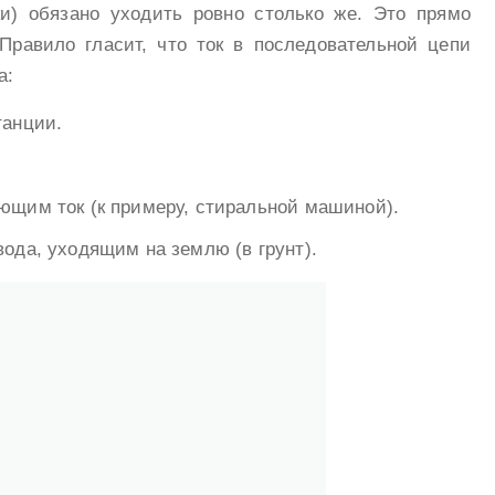
и) обязано уходить ровно столько же. Это прямо
 Правило гласит, что ток в последовательной цепи
а:
танции.
ющим ток (к примеру, стиральной машиной).
ода, уходящим на землю (в грунт).