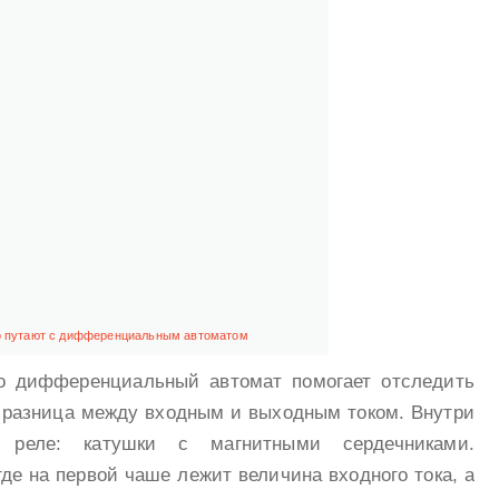
 путают с дифференциальным автоматом
то дифференциальный автомат помогает отследить
я разница между входным и выходным током. Внутри
 реле: катушки с магнитными сердечниками.
де на первой чаше лежит величина входного тока, а