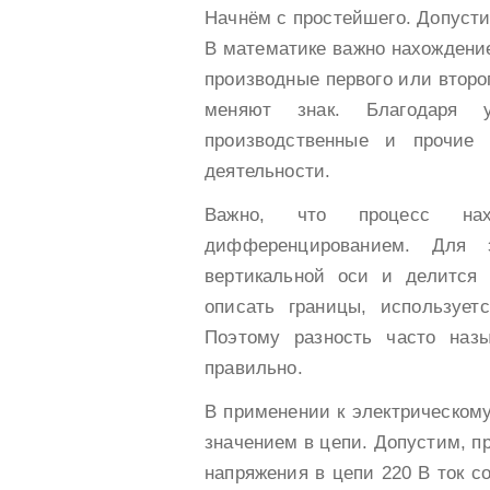
Начнём с простейшего. Допустим
В математике важно нахождение
производные первого или второ
меняют знак. Благодаря у
производственные и прочие
деятельности.
Важно, что процесс нах
дифференцированием. Для 
вертикальной оси и делится
описать границы, используе
Поэтому разность часто наз
правильно.
В применении к электрическом
значением в цепи. Допустим, п
напряжения в цепи 220 В ток со