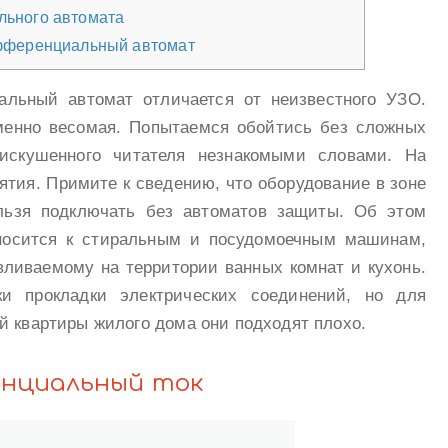
ьного автомата
фференциальный автомат
льный автомат отличается от неизвестного УЗО.
менно весомая. Попытаемся обойтись без сложных
еискушенного читателя незнакомыми словами. На
тия. Примите к сведению, что оборудование в зоне
льзя подключать без автоматов защиты. Об этом
тносится к стиральным и посудомоечным машинам,
вливаемому на территории ванных комнат и кухонь.
ки прокладки электрических соединений, но для
й квартиры жилого дома они подходят плохо.
енциальный ток