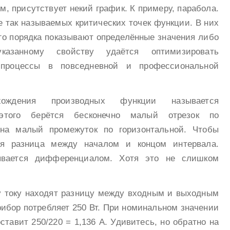
, присутствует некий график. К примеру, парабола.
 так называемых критических точек функции. В них
го порядка показывают определённые значения либо
казанному свойству удаётся оптимизировать
 процессы в повседневной и профессиональной
ождения производных функции называется
этого берётся бесконечно малый отрезок по
 на малый промежуток по горизонтальной. Чтобы
тся разница между началом и концом интервала.
ывается дифференциалом. Хотя это не слишком
у току находят разницу между входным и выходным
рибор потребляет 250 Вт. При номинальном значении
ставит 250/220 = 1,136 А. Удивитесь, но обратно на