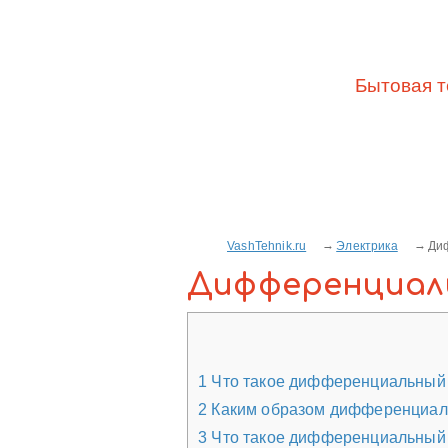
Бытовая т
VashTehnik.ru
Электрика
Ди
Дифференциал
1
Что такое дифференциальный 
2
Каким образом дифференциаль
3
Что такое дифференциальный