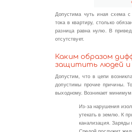
Допустима чуть иная схема с
тока в квартиру, столько обяз
разница равна нулю. В привед
отсутствует.
Каким образом диф
защитить людей и
Допустим, что в цепи возникл
допустимы прочие причины. То
выходному. Возникает минимум
Из-за нарушения изол
утекать в землю. К пр
канализация. Заряды 
Средой послужит жидк