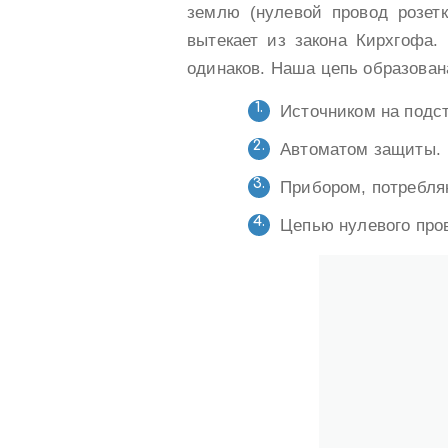
землю (нулевой провод розетк
вытекает из закона Кирхгофа.
одинаков. Наша цепь образован
Источником на подс
Автоматом защиты.
Прибором, потребля
Цепью нулевого пров