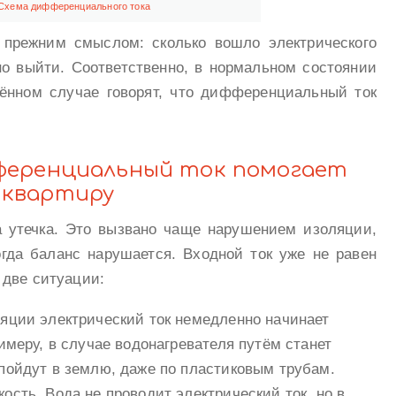
Схема дифференциального тока
 прежним смыслом: сколько вошло электрического
ано выйти. Соответственно, в нормальном состоянии
ённом случае говорят, что дифференциальный ток
ференциальный ток помогает
 квартиру
а утечка. Это вызвано чаще нарушением изоляции,
гда баланс нарушается. Входной ток уже не равен
 две ситуации:
яции электрический ток немедленно начинает
имеру, в случае водонагревателя путём станет
пойдут в землю, даже по пластиковым трубам.
ость. Вода не проводит электрический ток, но в