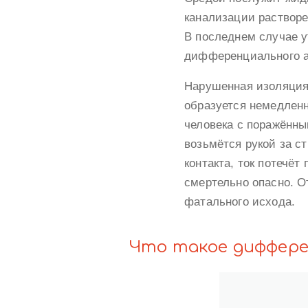
канализации растворе
В последнем случае у
дифференциального а
Нарушенная изоляция 
образуется немедленн
человека с поражённы
возьмётся рукой за ст
контакта, ток потечёт
смертельно опасно. О
фатального исхода.
Что такое диффер