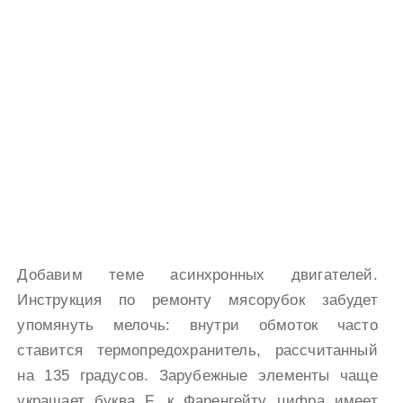
Добавим теме асинхронных двигателей.
Инструкция по ремонту мясорубок забудет
упомянуть мелочь: внутри обмоток часто
ставится термопредохранитель, рассчитанный
на 135 градусов. Зарубежные элементы чаще
украшает буква F, к Фаренгейту цифра имеет