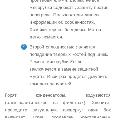
производителями, далеко не все
мясорубки содержать защиту против
перегрева. Пользователи лишены
информации об особенностях.
Хозяйки теряют блендеры. Мотор
легко ломается.
Второй оплошностью является
попадание твердых костей под шнек.
Ремонт мясорубки Zelmer
заключается в замене защитной
муфты. Иной раз придется докупить
комплект запчастей.
Горят конденсаторы, вздуваются
(электролитические на фильтрах). Звоните,
проводите визуальную проверку: один бок
выпирает. Торец продавлен крестовидным