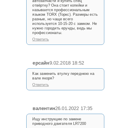
автозапчасти и купить спец
отвёртку? Она стоит копейки и
называется профессиональным
языком TORX (Торкс). Размеры есть
разные, но чаще всего
используется 10-15-20 с замком. Не
нужно городить ерунды, ведь мы
профессионалы.
Ответить
ерсайн
9.02.2018 18:52
Как заменить втулку переднюю на
вале якоря?
Ответить
валентин
26.01.2022 17:35
Ищу инструкцию по замене
приводного двигателя LR7200