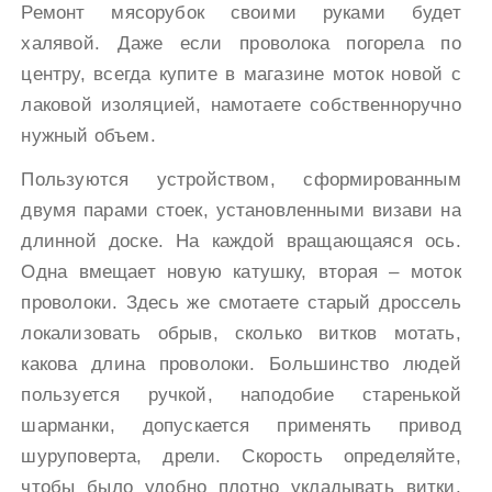
Ремонт мясорубок своими руками будет
халявой. Даже если проволока погорела по
центру, всегда купите в магазине моток новой с
лаковой изоляцией, намотаете собственноручно
нужный объем.
Пользуются устройством, сформированным
двумя парами стоек, установленными визави на
длинной доске. На каждой вращающаяся ось.
Одна вмещает новую катушку, вторая – моток
проволоки. Здесь же смотаете старый дроссель
локализовать обрыв, сколько витков мотать,
какова длина проволоки. Большинство людей
пользуется ручкой, наподобие старенькой
шарманки, допускается применять привод
шуруповерта, дрели. Скорость определяйте,
чтобы было удобно плотно укладывать витки.