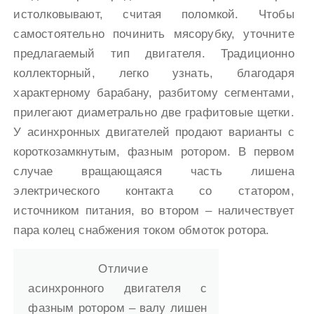
истолковывают, считая поломкой. Чтобы
самостоятельно починить мясорубку, уточните
предлагаемый тип двигателя. Традиционно
коллекторный, легко узнать, благодаря
характерному барабану, разбитому сегментами,
прилегают диаметрально две графитовые щетки.
У асинхронных двигателей продают варианты с
короткозамкнутым, фазным ротором. В первом
случае вращающаяся часть лишена
электрического контакта со статором,
источником питания, во втором – наличествует
пара колец снабжения током обмоток ротора.
Отличие
асинхронного двигателя с
фазным ротором – валу лишен