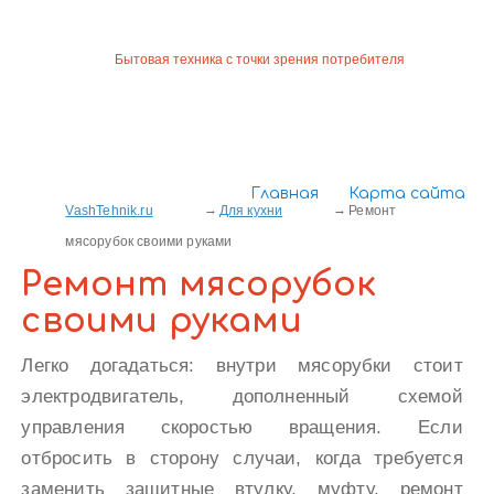
Бытовая техника с точки зрения потребителя
Главная
Карта сайта
VashTehnik.ru
Для кухни
Ремонт
мясорубок своими руками
Ремонт мясорубок
своими руками
Легко догадаться: внутри мясорубки стоит
электродвигатель, дополненный схемой
управления скоростью вращения. Если
отбросить в сторону случаи, когда требуется
заменить защитные втулку, муфту, ремонт