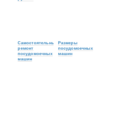
Самостоятельный
Размеры
ремонт
посудомоечных
посудомоечных
машин
машин