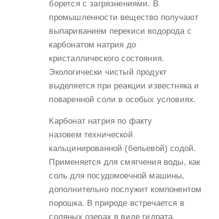
борется с загрязнениями. В
промышленности вещество получают
выпариванием перекиси водорода с
карбонатом натрия до
кристаллического состояния.
Экологически чистый продукт
выделяется при реакции известняка и
поваренной соли в особых условиях.
Карбонат натрия по факту
назовем технической
кальцинированной (бельевой) содой.
Применяется для смягчения воды, как
соль для посудомоечной машины,
дополнительно послужит компонентом
порошка. В природе встречается в
соляных озерах в виде гидрата.