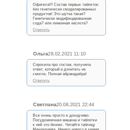
Офигела!!! Состав первых таблеток:
без генетически смоделированных
продуктов! Это шутка такая?
Генетически модифицированная
сода? или лимонная кислота?
Ответить
Ольга
28.02.2021 11:10
Спросила про состав, получила
ответ, который и дочитать не
смогла. Полная абракадабра!
Ответить
Светлана
20.08.2021 22:44
Все очень просто и доходчиво.
Посудомоечная машина и таблетки
к ней это бизнес. Читайте таблицу
Менделеева. Ничего нового в химии